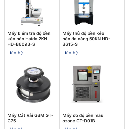
Máy kiểm tra độ bền
Máy thử độ bền kéo
kéo nén Haida 2KN
nén đa năng 50KN HD-
HD-B609B-S
B615-S
Liên hệ
Liên hệ
Máy Cắt Vải GSM GT-
Máy đo độ bền màu
C75
ozone GT-D01B