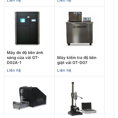
Liên hệ
Liên hệ
Máy đo độ bền ánh
sáng của vải GT-
Máy kiểm tra độ bền
D02A-1
giặt vải GT-D07
Liên hệ
Liên hệ