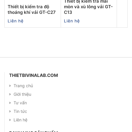
Thiết bị kiểm tra mài
Thiết bị kiểm tra độ
mòn và xù lông vải GT-
thoáng khí vải GT-C27
C13
Liên hệ
Liên hệ
THIETBIVINALAB.COM
Trang chủ
Giới thiệu
Tư vấn
Tin tức
Liên hệ