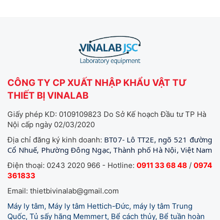
CÔNG TY CP XUẤT NHẬP KHẨU VẬT TƯ
THIẾT BỊ VINALAB
Giấy phép KD: 0109109823 Do Sở Kế hoạch Đầu tư TP Hà
Nội cấp ngày 02/03/2020
BT07- Lô TT2E, ngõ 521 đường
Địa chỉ đăng ký kinh doanh:
Cổ Nhuế, Phường Đông Ngạc, Thành phố Hà Nội, Việt Nam
Điện thoại: 0243 2020 966 - Hotline:
0911 33 68 48
/
0974
361833
Email: thietbivinalab@gmail.com
Máy ly tâm, Máy ly tâm Hettich-Đức, máy ly tâm Trung
Quốc, Tủ sấy hãng Memmert, Bể cách thủy, Bể tuần hoàn