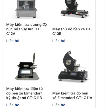
Máy kiểm tra cường độ
bục nổ thủy lực GT-
Máy thử độ bền xé GT-
C12A
C10B
Liên hệ
Liên hệ
Máy kiểm tra điện tử
độ bền xé Elmendorf
Máy kiểm tra độ bền
kỹ thuật số GT-C11B
xé Elmendorf GT- C11A
Liên hệ
Liên hệ