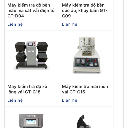
Máy kiểm tra độ bền
Máy kiểm tra độ bền
màu ma sát vải điện tử
cúc áo, khuy bấm GT-
GT-D04
C09
Liên hệ
Liên hệ
Máy kiểm tra độ xù
Máy kiểm tra mài mòn
lông vải GT-C18
vải GT-C15
Liên hệ
Liên hệ