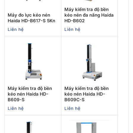
Máy kiểm tra độ bền
Máy đo lực kéo nén
kéo nén đa năng Haida
Haida HD-B617-S 5Kn
HD-B602
Liên hệ
Liên hệ
Máy kiểm tra độ bền
Máy kiểm tra độ bền
kéo nén Haida HD-
kéo nén Haida HD-
B609-S
B609C-S
Liên hệ
Liên hệ