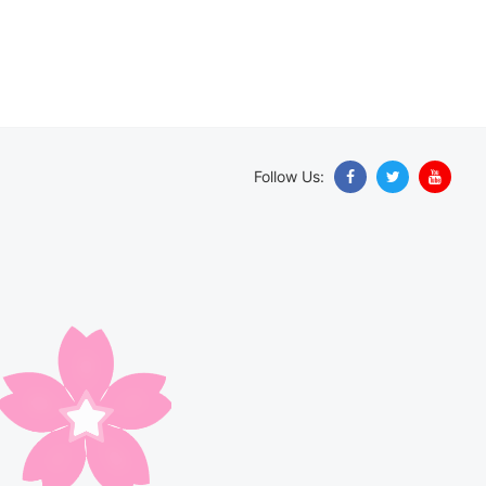
Follow Us: