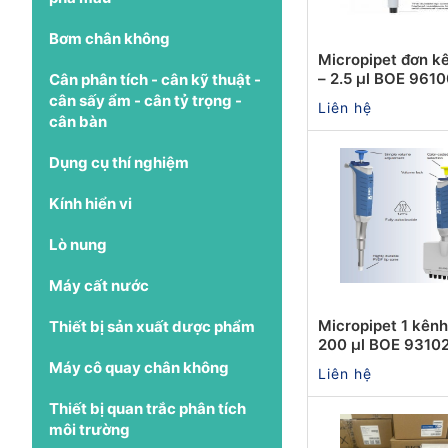
Bơm chân không
Micropipet đơn kê
– 2.5 µl BOE 961
Cân phân tích - cân kỹ thuật -
cân sấy ẩm - cân tỷ trọng -
Liên hệ
cân bàn
Dụng cụ thí nghiệm
Kính hiển vi
Lò nung
Máy cất nước
Micropipet 1 kênh
Thiết bị sản xuất dược phẩm
200 µl BOE 9310
Máy cô quay chân không
Liên hệ
Thiết bị quan trắc phân tích
môi trường