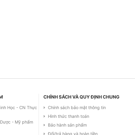
ẨM
CHÍNH SÁCH VÀ QUY ĐỊNH CHUNG
 Sinh Học - CN Thực
Chính sách bảo mật thông tin
Hình thức thanh toán
m Dược - Mỹ phẩm
Bảo hành sản phẩm
Đổi/trả hàng và hoàn tiền