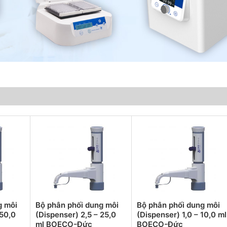
g môi
Bộ phân phối dung môi
Bộ phân phối dung môi
 50,0
(Dispenser) 2,5 – 25,0
(Dispenser) 1,0 – 10,0 ml
ml BOECO-Đức
BOECO-Đức