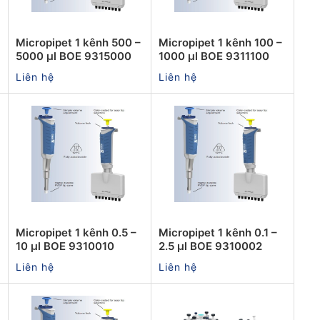
Micropipet 1 kênh 500 –
Micropipet 1 kênh 100 –
5000 µl BOE 9315000
1000 µl BOE 9311100
Liên hệ
Liên hệ
Micropipet 1 kênh 0.5 –
Micropipet 1 kênh 0.1 –
10 µl BOE 9310010
2.5 µl BOE 9310002
Liên hệ
Liên hệ