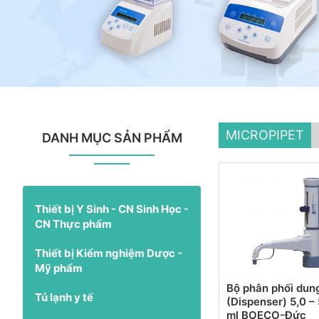
MICROPIPET
DANH MỤC SẢN PHẨM
Thiết bị Y Sinh - CN Sinh Học -
CN Thực phẩm
Thiết bị Kiểm nghiệm Dược -
Mỹ phẩm
Bộ phân phối dun
Tủ lạnh y tế
(Dispenser) 5,0 –
ml BOECO-Đức