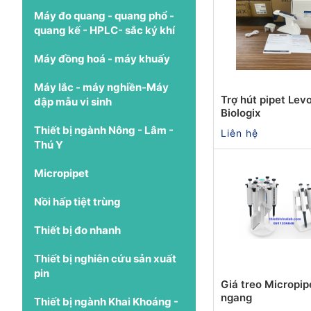
Máy đo quang - quang phổ -
quang kế - HPLC- sắc ký khí
Máy đồng hoá - máy khuấy
Máy lắc - máy nghiền-Máy
Trợ hút pipet Lev
dập mẫu vi sinh
Biologix
Thiết bị ngành Nông - Lâm -
Liên hệ
Thú Y
Micropipet
Nồi hấp tiệt trùng
Thiết bị đo nhanh
Thiết bị nghiên cứu sản xuất
pin
Giá treo Micropip
ngang
Thiết bị ngành Khai Khoáng -