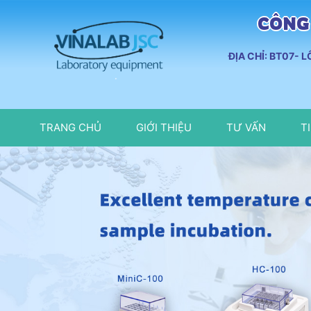
CÔNG 
ĐỊA CHỈ: BT07- 
TRANG CHỦ
GIỚI THIỆU
TƯ VẤN
T