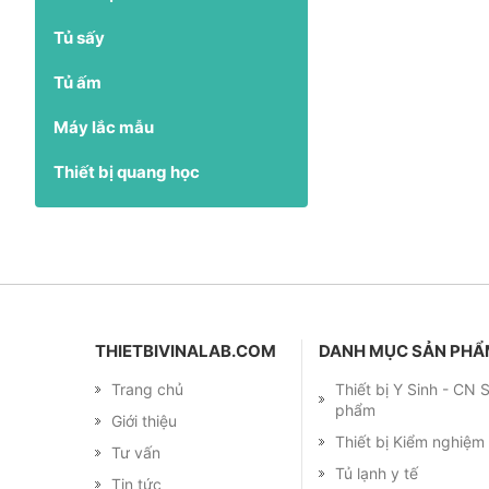
Tủ sấy
Tủ ấm
Máy lắc mẫu
Thiết bị quang học
THIETBIVINALAB.COM
DANH MỤC SẢN PH
Trang chủ
Thiết bị Y Sinh - CN
phẩm
Giới thiệu
Thiết bị Kiểm nghiệ
Tư vấn
Tủ lạnh y tế
Tin tức