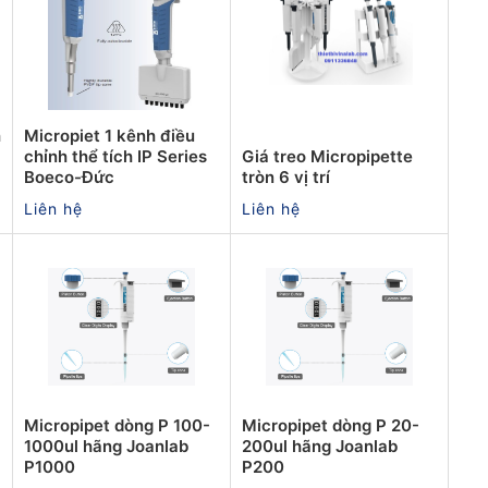
h
Micropiet 1 kênh điều
chỉnh thể tích IP Series
Giá treo Micropipette
Boeco-Đức
tròn 6 vị trí
Liên hệ
Liên hệ
Micropipet dòng P 100-
Micropipet dòng P 20-
1000ul hãng Joanlab
200ul hãng Joanlab
P1000
P200