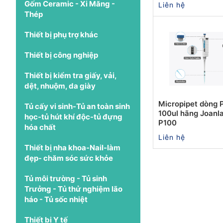
Gốm Ceramic - Xi Măng -
Liên hệ
Thép
Thiết bị phụ trợ khác
Thiết bị công nghiệp
Thiết bị kiểm tra giấy, vải,
dệt, nhuộm, da giày
Micropipet dòng 
Tủ cấy vi sinh-Tủ an toàn sinh
100ul hãng Joanl
học-tủ hút khí độc-tủ đựng
P100
hóa chất
Liên hệ
Thiết bị nha khoa-Nail-làm
đẹp- chăm sóc sức khỏe
Tủ môi trường - Tủ sinh
Trưởng - Tủ thử nghiệm lão
háo - Tủ sốc nhiệt
Thiết bị Y tế