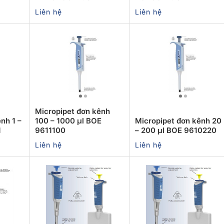
Liên hệ
Liên hệ
Micropipet đơn kênh
nh 1 –
100 – 1000 µl BOE
Micropipet đơn kênh 20
1
9611100
– 200 µl BOE 9610220
Liên hệ
Liên hệ