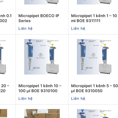
nh 0.1
Micropipet BOECO IP
Micropipet 1 kênh 1 – 10
0002
Series
ml BOE 9311111
Liên hệ
Liên hệ
 20 –
Micropipet 1 kênh 10 –
Micropipet 1 kênh 5 – 50
220
100 µl BOE 9310100
µl BOE 9310050
Liên hệ
Liên hệ