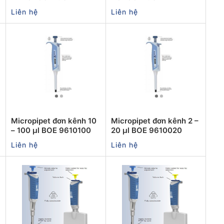
Liên hệ
Liên hệ
Micropipet đơn kênh 10
Micropipet đơn kênh 2 –
– 100 µl BOE 9610100
20 µl BOE 9610020
Liên hệ
Liên hệ