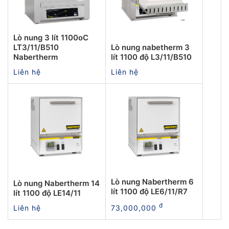
Lò nung 3 lít 1100oC
LT3/11/B510
Lò nung nabetherm 3
Nabertherm
lít 1100 độ L3/11/B510
Liên hệ
Liên hệ
Lò nung Nabertherm 6
Lò nung Nabertherm 14
lít 1100 độ LE6/11/R7
lít 1100 độ LE14/11
đ
Liên hệ
73,000,000