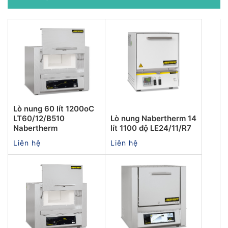
Lò nung 60 lít 1200oC
LT60/12/B510
Lò nung Nabertherm 14
Nabertherm
lít 1100 độ LE24/11/R7
Liên hệ
Liên hệ