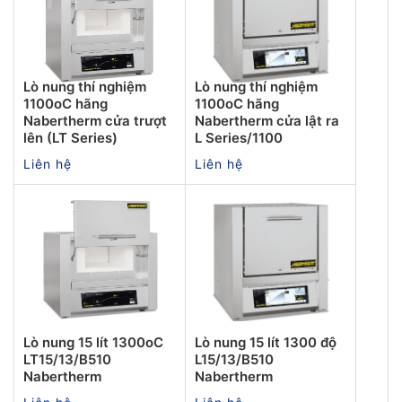
Lò nung thí nghiệm
Lò nung thí nghiệm
1100oC hãng
1100oC hãng
Nabertherm cửa trượt
Nabertherm cửa lật ra
lên (LT Series)
L Series/1100
Liên hệ
Liên hệ
Lò nung 15 lít 1300oC
Lò nung 15 lít 1300 độ
LT15/13/B510
L15/13/B510
Nabertherm
Nabertherm