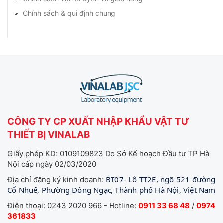
Chính sách & qui định chung
CÔNG TY CP XUẤT NHẬP KHẨU VẬT TƯ
THIẾT BỊ VINALAB
Giấy phép KD: 0109109823 Do Sở Kế hoạch Đầu tư TP Hà
Nội cấp ngày 02/03/2020
BT07- Lô TT2E, ngõ 521 đường
Địa chỉ đăng ký kinh doanh:
Cổ Nhuế, Phường Đông Ngạc, Thành phố Hà Nội, Việt Nam
Điện thoại: 0243 2020 966 - Hotline:
0911 33 68 48
/
0974
361833