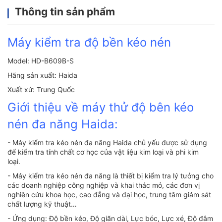
Thông tin sản phẩm
Máy kiểm tra độ bền kéo nén
Model: HD-B609B-S
Hãng sản xuất: Haida
Xuất xứ: Trung Quốc
Giới thiệu về máy thử độ bên kéo
nén đa năng Haida:
- Máy kiểm tra kéo nén đa năng Haida chủ yếu được sử dụng
để kiểm tra tính chất cơ học của vật liệu kim loại và phi kim
loại.
- Máy kiểm tra kéo nén đa năng là thiết bị kiểm tra lý tưởng cho
các doanh nghiệp công nghiệp và khai thác mỏ, các đơn vị
nghiên cứu khoa học, cao đẳng và đại học, trung tâm giám sát
chất lượng kỹ thuật…
- Ứng dụng: Độ bền kéo, Độ giãn dài, Lực bóc, Lực xé, Độ đâm