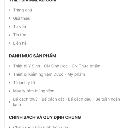
Trang chủ
Giới thiệu
Tư vấn
Tin tức
Liên hệ
DANH MỤC SẢN PHẨM
Thiết bị Y Sinh - CN Sinh Học - CN Thực phẩm
Thiết bị Kiểm nghiệm Dược - Mỹ phẩm
Tủ lạnh y tế
Máy ly tâm thí nghiệm
Bể cách thuỷ - Bể cách cát - Bể cách dầu - Bể tuần hoàn
lạnh
CHÍNH SÁCH VÀ QUY ĐỊNH CHUNG
Chính sách bảo mật thông tin