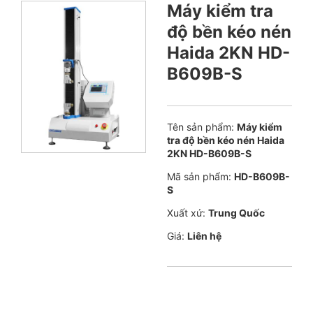
Máy kiểm tra
độ bền kéo nén
Haida 2KN HD-
B609B-S
Tên sản phẩm:
Máy kiểm
tra độ bền kéo nén Haida
2KN HD-B609B-S
Mã sản phẩm:
HD-B609B-
S
Xuất xứ:
Trung Quốc
Giá:
Liên hệ