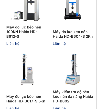
Máy đo lực kéo nén
100KN Haida HD-
Máy đo lực kéo nén
B612-S
Haida HD-B604-S 2Kn
Liên hệ
Liên hệ
Máy kiểm tra độ bền
Máy đo lực kéo nén
kéo nén đa năng Haida
Haida HD-B617-S 5Kn
HD-B602
Liên hệ
Liên hệ