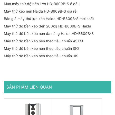
Mua máy thử độ bền kéo HD-B609B-S ở đâu
Máy thử kéo nén Haida HD-B609B-S giá rẻ
Báo giá máy thử lực kéo Haida HD-B609B-S mới nhất
Máy thử độ bền kéo đến 200kg HD-B609B-S Haida
Máy thử độ bền kéo nén đa năng Haida HD-B609B-S
Máy thử độ bền kéo nén theo tiêu chuẩn ASTM
Máy thử độ bền kéo nén theo tiêu chuẩn ISO
Máy thử độ bền kéo nén theo tiêu chuẩn JIS
SẢN PHẨM LIÊN QUAN