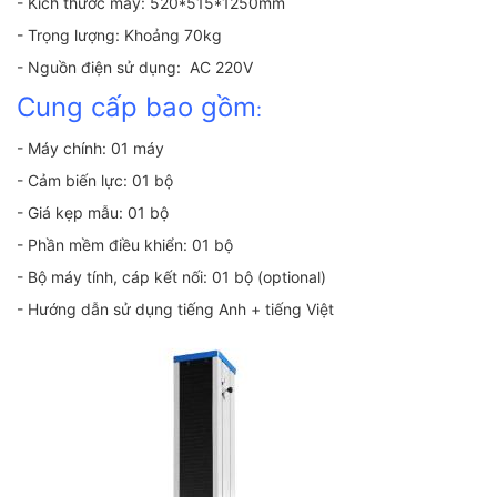
- Kích thước máy: 520*515*1250mm
- Trọng lượng: Khoảng 70kg
- Nguồn điện sử dụng: AC 220V
Cung cấp bao gồm
:
- Máy chính: 01 máy
- Cảm biến lực: 01 bộ
- Giá kẹp mẫu: 01 bộ
- Phần mềm điều khiển: 01 bộ
- Bộ máy tính, cáp kết nối: 01 bộ (optional)
- Hướng dẫn sử dụng tiếng Anh + tiếng Việt