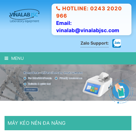
HOTLINE: 0243 2020
966
Email:
vinalab@vinalabjsc.com
Zalo Support:
MENU
MÁY KÉO NÉN ĐA NĂNG