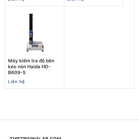
Máy kiểm tra độ bền
kéo nén Haida HD-
B609-S
Liên hệ
THIETBIVINALAB.COM