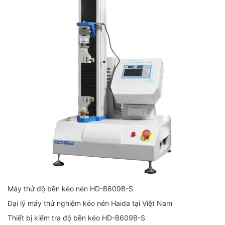
Máy thử độ bền kéo nén HD-B609B-S
Đại lý máy thử nghiệm kéo nén Haida tại Việt Nam
Thiết bị kiểm tra độ bền kéo HD-B609B-S