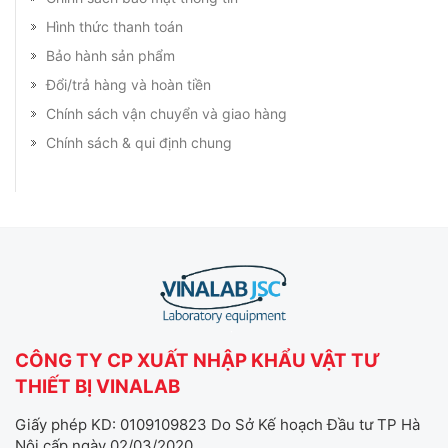
Hình thức thanh toán
Bảo hành sản phẩm
Đổi/trả hàng và hoàn tiền
Chính sách vận chuyển và giao hàng
Chính sách & qui định chung
CÔNG TY CP XUẤT NHẬP KHẨU VẬT TƯ
THIẾT BỊ VINALAB
Giấy phép KD: 0109109823 Do Sở Kế hoạch Đầu tư TP Hà
Nội cấp ngày 02/03/2020