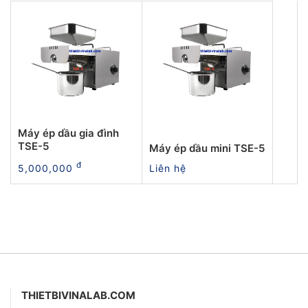
Máy ép dầu gia đình
TSE-5
Máy ép dầu mini TSE-5
đ
5,000,000
Liên hệ
THIETBIVINALAB.COM