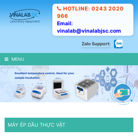
HOTLINE: 0243 2020
966
Email:
vinalab@vinalabjsc.com
Zalo Support:
MENU
MÁY ÉP DẦU THỰC VẬT