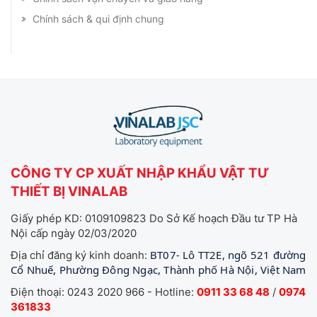
Chính sách & qui định chung
CÔNG TY CP XUẤT NHẬP KHẨU VẬT TƯ
THIẾT BỊ VINALAB
Giấy phép KD: 0109109823 Do Sở Kế hoạch Đầu tư TP Hà
Nội cấp ngày 02/03/2020
BT07- Lô TT2E, ngõ 521 đường
Địa chỉ đăng ký kinh doanh:
Cổ Nhuế, Phường Đông Ngạc, Thành phố Hà Nội, Việt Nam
Điện thoại: 0243 2020 966 - Hotline:
0911 33 68 48
/
0974
361833