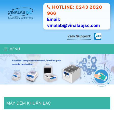
HOTLINE: 0243 2020
966
Email:
vinalab@vinalabjsc.com
Zalo Support:
MENU
MÁY ĐẾM KHUẨN LẠC