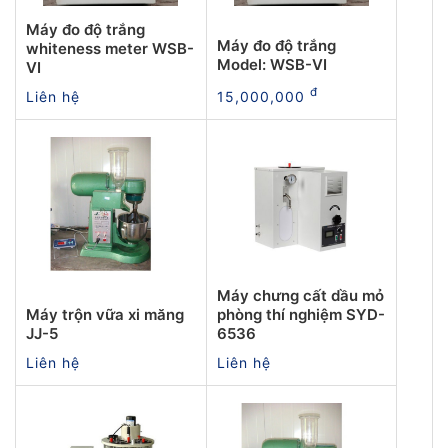
Máy đo độ trắng
Máy đo độ trắng
whiteness meter WSB-
Model: WSB-VI
VI
đ
Liên hệ
15,000,000
Máy chưng cất dầu mỏ
Máy trộn vữa xi măng
phòng thí nghiệm SYD-
JJ-5
6536
Liên hệ
Liên hệ