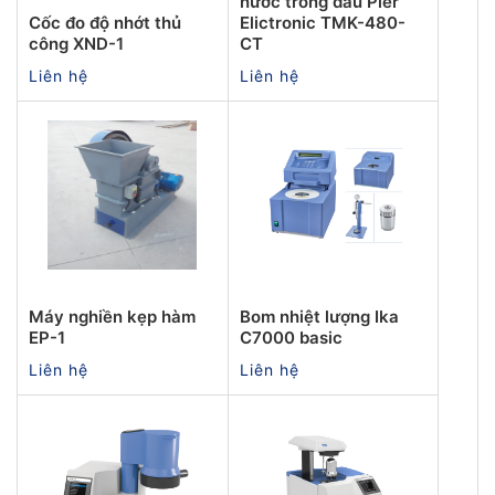
nước trong dầu Pier
Cốc đo độ nhớt thủ
Elictronic TMK-480-
công XND-1
CT
Liên hệ
Liên hệ
Máy nghiền kẹp hàm
Bom nhiệt lượng Ika
EP-1
C7000 basic
Liên hệ
Liên hệ