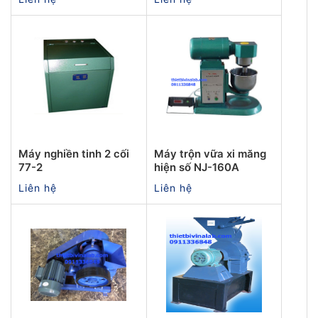
Máy nghiền tinh 2 cối
Máy trộn vữa xi măng
77-2
hiện số NJ-160A
Liên hệ
Liên hệ