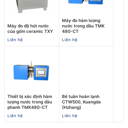
Máy đo hàm lượng
Máy đo độ hút nước
nước trong dầu TMK
của gốm ceramic TXY
480-CT
Liên hệ
Liên hệ
Thiết bị xác định hàm
Bể tuần hoàn lạnh
lượng nước trong dầu
CTW500, Kuangda
phanh TMK480-CT
(Hzhang)
Liên hệ
Liên hệ