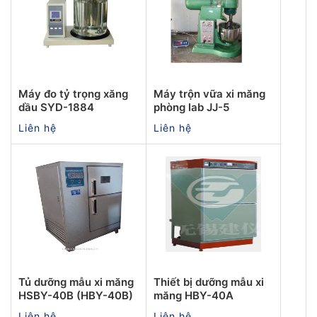
Máy đo tỷ trọng xăng
Máy trộn vữa xi măng
dầu SYD-1884
phòng lab JJ-5
Liên hệ
Liên hệ
Tủ dưỡng mẫu xi măng
Thiết bị dưỡng mẫu xi
HSBY-40B (HBY-40B)
măng HBY-40A
Liên hệ
Liên hệ