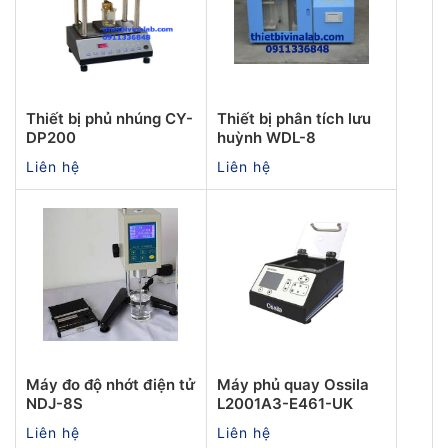
Thiết bị phủ nhúng CY-
Thiết bị phân tích lưu
DP200
huỳnh WDL-8
Liên hệ
Liên hệ
Máy đo độ nhớt điện tử
Máy phủ quay Ossila
NDJ-8S
L2001A3-E461-UK
Liên hệ
Liên hệ