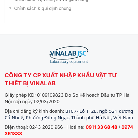
Chính sách & qui định chung
CÔNG TY CP XUẤT NHẬP KHẨU VẬT TƯ
THIẾT BỊ VINALAB
Giấy phép KD: 0109109823 Do Sở Kế hoạch Đầu tư TP Hà
Nội cấp ngày 02/03/2020
BT07- Lô TT2E, ngõ 521 đường
Địa chỉ đăng ký kinh doanh:
Cổ Nhuế, Phường Đông Ngạc, Thành phố Hà Nội, Việt Nam
Điện thoại: 0243 2020 966 - Hotline:
0911 33 68 48
/
0974
361833