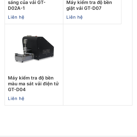
sáng của vải GT-
Máy kiểm tra độ bền
D02A-1
giặt vải GT-D07
Liên hệ
Liên hệ
Máy kiểm tra độ bền
màu ma sát vải điện tử
GT-D04
Liên hệ