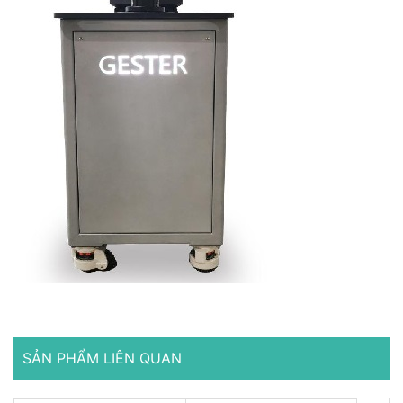
SẢN PHẨM LIÊN QUAN