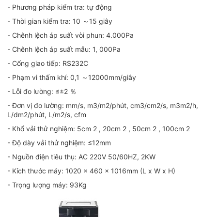
- Phương pháp kiểm tra: tự động
- Thời gian kiểm tra: 10 ～15 giây
- Chênh lệch áp suất vòi phun: 4.000Pa
- Chênh lệch áp suất mẫu: 1, 000Pa
- Cổng giao tiếp: RS232C
- Phạm vi thấm khí: 0,1 ～12000mm/giây
- Lỗi đo lường: ≤±2 ％
- Đơn vị đo lường: mm/s, m3/m2/phút, cm3/cm2/s, m3m2/h,
L/dm2/phút, L/m2/s, cfm
- Khổ vải thử nghiệm: 5cm 2 , 20cm 2 , 50cm 2 , 100cm 2
- Độ dày vải thử nghiệm: ≤12mm
- Nguồn điện tiêu thụ: AC 220V 50/60HZ, 2KW
- Kích thước máy: 1020 x 460 x 1016mm (L x W x H)
- Trọng lượng máy: 93Kg