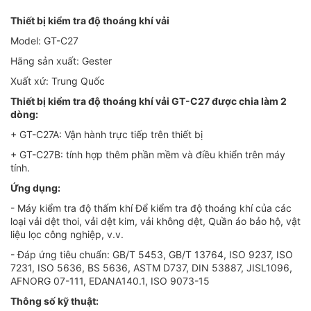
Thiết bị kiểm tra độ thoáng khí vải
Model: GT-C27
Hãng sản xuất: Gester
Xuất xứ: Trung Quốc
Thiết bị kiểm tra độ thoáng khí vải GT-C27 được chia làm 2
dòng:
+ GT-C27A: Vận hành trực tiếp trên thiết bị
+ GT-C27B: tính hợp thêm phần mềm và điều khiển trên máy
tính.
Ứng dụng:
- Máy kiểm tra độ thấm khí Để kiểm tra độ thoáng khí của các
loại vải dệt thoi, vải dệt kim, vải không dệt, Quần áo bảo hộ, vật
liệu lọc công nghiệp, v.v.
- Đáp ứng tiêu chuẩn: GB/T 5453, GB/T 13764, ISO 9237, ISO
7231, ISO 5636, BS 5636, ASTM D737, DIN 53887, JISL1096,
AFNORG 07-111, EDANA140.1, ISO 9073-15
Thông số kỹ thuật: