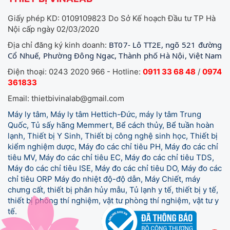
Giấy phép KD: 0109109823 Do Sở Kế hoạch Đầu tư TP Hà
Nội cấp ngày 02/03/2020
BT07- Lô TT2E, ngõ 521 đường
Địa chỉ đăng ký kinh doanh:
Cổ Nhuế, Phường Đông Ngạc, Thành phố Hà Nội, Việt Nam
Điện thoại: 0243 2020 966 - Hotline:
0911 33 68 48
/
0974
361833
Email: thietbivinalab@gmail.com
Máy ly tâm, Máy ly tâm Hettich-Đức, máy ly tâm Trung
Quốc, Tủ sấy hãng Memmert, Bể cách thủy, Bể tuần hoàn
lạnh, Thiết bị Y Sinh, Thiết bị công nghệ sinh học, Thiết bị
kiểm nghiệm dược, Máy đo các chỉ tiêu PH, Máy đo các chỉ
tiêu MV, Máy đo các chỉ tiêu EC, Máy đo các chỉ tiêu TDS,
Máy đo các chỉ tiêu ISE, Máy đo các chỉ tiêu DO, Máy đo các
chỉ tiêu ORP Máy đo nhiệt độ-độ dẫn, Máy Chiết, máy
chưng cất, thiết bị phân hủy mẫu, Tủ lạnh y tế,
thiết bị y tế,
thiết bị phòng thí nghiệm, vật tư phòng thí nghiệm, vật tư y
tế.