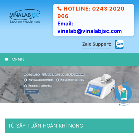
HOTLINE: 0243 2020
966
Email:
vinalab@vinalabjsc.com
Zalo Support:
MENU
TỦ SẤY TUẦN HOÀN KHÍ NÓNG