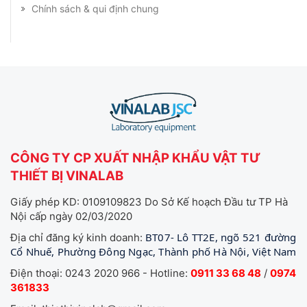
Chính sách & qui định chung
CÔNG TY CP XUẤT NHẬP KHẨU VẬT TƯ
THIẾT BỊ VINALAB
Giấy phép KD: 0109109823 Do Sở Kế hoạch Đầu tư TP Hà
Nội cấp ngày 02/03/2020
BT07- Lô TT2E, ngõ 521 đường
Địa chỉ đăng ký kinh doanh:
Cổ Nhuế, Phường Đông Ngạc, Thành phố Hà Nội, Việt Nam
Điện thoại: 0243 2020 966 - Hotline:
0911 33 68 48
/
0974
361833