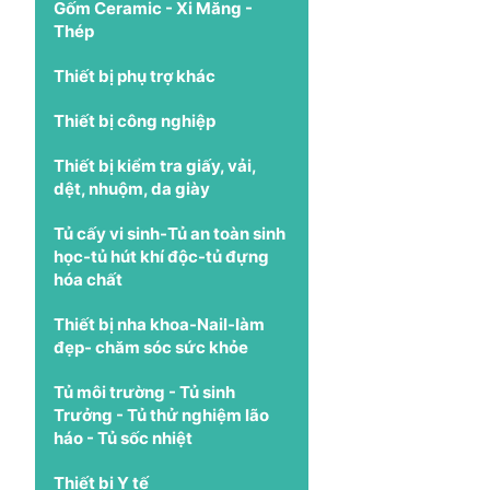
Gốm Ceramic - Xi Măng -
Thép
Thiết bị phụ trợ khác
Thiết bị công nghiệp
Thiết bị kiểm tra giấy, vải,
dệt, nhuộm, da giày
Tủ cấy vi sinh-Tủ an toàn sinh
học-tủ hút khí độc-tủ đựng
hóa chất
Thiết bị nha khoa-Nail-làm
đẹp- chăm sóc sức khỏe
Tủ môi trường - Tủ sinh
Trưởng - Tủ thử nghiệm lão
háo - Tủ sốc nhiệt
Thiết bị Y tế