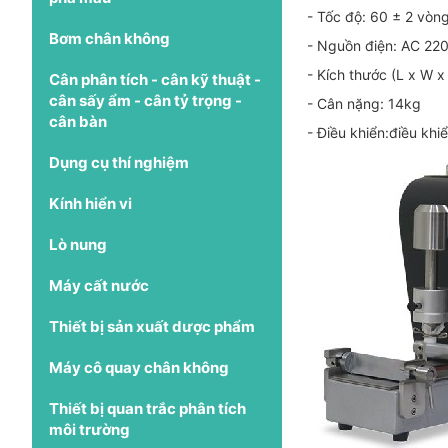
- Tốc độ: 60 ± 2 vòng
Bơm chân không
- Nguồn điện: AC 22
- Kích thước (L x W
Cân phân tích - cân kỹ thuật -
cân sấy ẩm - cân tỷ trọng -
- Cân nặng: 14kg
cân bàn
- Điều khiển:điều khi
Dụng cụ thí nghiệm
Kính hiển vi
Lò nung
Máy cất nước
Thiết bị sản xuất dược phẩm
Máy cô quay chân không
Thiết bị quan trắc phân tích
môi trường