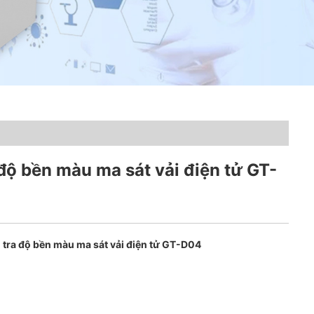
độ bền màu ma sát vải điện tử GT-
 tra độ bền màu ma sát vải điện tử GT-D04