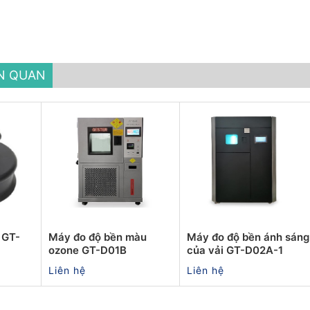
ÊN QUAN
 GT-
Máy đo độ bền màu
Máy đo độ bền ánh sáng
ozone GT-D01B
của vải GT-D02A-1
Liên hệ
Liên hệ