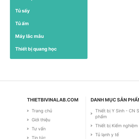
Tủ sấy
Tủ ấm
Máy lắc mẫu
Thiết bị quang học
THIETBIVINALAB.COM
DANH MỤC SẢN PH
Trang chủ
Thiết bị Y Sinh - CN
phẩm
Giới thiệu
Thiết bị Kiểm nghiệ
Tư vấn
Tủ lạnh y tế
Tin tức