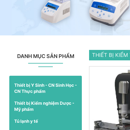
THIẾT BỊ KIỂ
DANH MỤC SẢN PHẨM
Thiết bị Y Sinh - CN Sinh Học -
CN Thực phẩm
Thiết bị Kiểm nghiệm Dược -
Mỹ phẩm
Tủ lạnh y tế