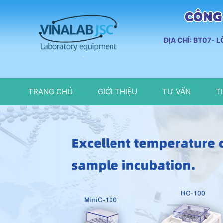
CÔNG 
ĐỊA CHỈ: BT07- 
TRANG CHỦ
GIỚI THIỆU
TƯ VẤN
T