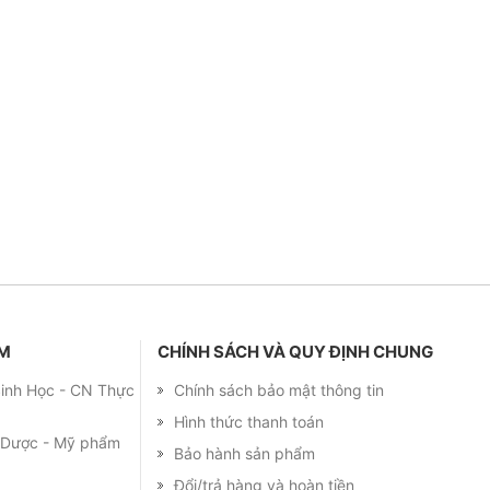
ẨM
CHÍNH SÁCH VÀ QUY ĐỊNH CHUNG
 Sinh Học - CN Thực
Chính sách bảo mật thông tin
Hình thức thanh toán
m Dược - Mỹ phẩm
Bảo hành sản phẩm
Đổi/trả hàng và hoàn tiền