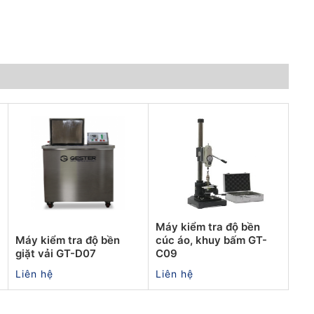
Máy kiểm tra độ bền
Máy kiểm tra độ bền
cúc áo, khuy bấm GT-
giặt vải GT-D07
C09
Liên hệ
Liên hệ