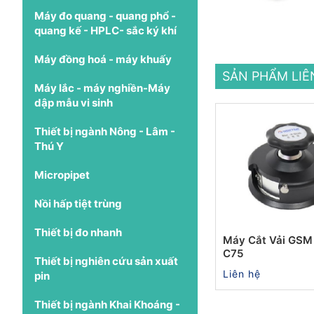
Máy đo quang - quang phổ -
quang kế - HPLC- sắc ký khí
Máy đồng hoá - máy khuấy
SẢN PHẨM LI
Máy lắc - máy nghiền-Máy
dập mẫu vi sinh
Thiết bị ngành Nông - Lâm -
Thú Y
Micropipet
Nồi hấp tiệt trùng
Thiết bị đo nhanh
Máy Cắt Vải GSM
C75
Thiết bị nghiên cứu sản xuất
Liên hệ
pin
Thiết bị ngành Khai Khoáng -