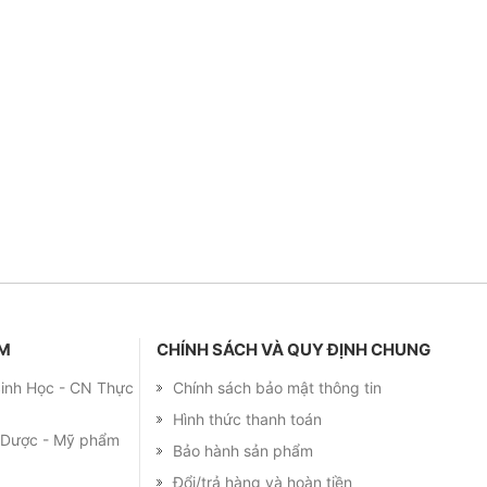
ẨM
CHÍNH SÁCH VÀ QUY ĐỊNH CHUNG
 Sinh Học - CN Thực
Chính sách bảo mật thông tin
Hình thức thanh toán
m Dược - Mỹ phẩm
Bảo hành sản phẩm
Đổi/trả hàng và hoàn tiền