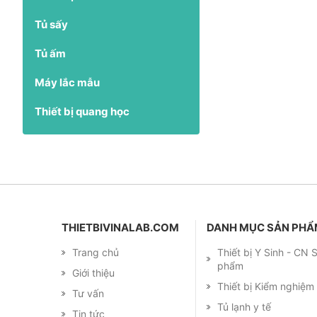
Tủ sấy
Tủ ấm
Máy lắc mẫu
Thiết bị quang học
THIETBIVINALAB.COM
DANH MỤC SẢN PH
Trang chủ
Thiết bị Y Sinh - CN
phẩm
Giới thiệu
Thiết bị Kiểm nghiệ
Tư vấn
Tủ lạnh y tế
Tin tức