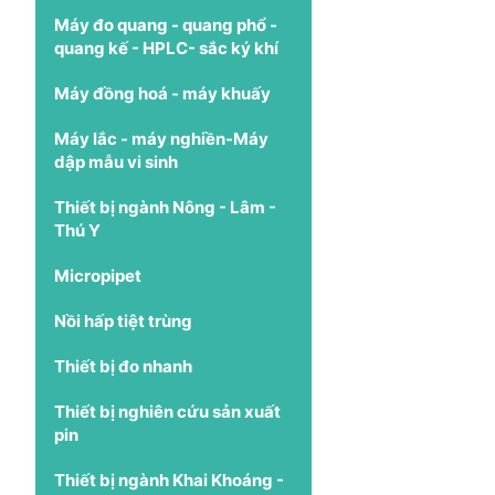
Máy đo quang - quang phổ -
quang kế - HPLC- sắc ký khí
Máy đồng hoá - máy khuấy
Máy lắc - máy nghiền-Máy
dập mẫu vi sinh
Thiết bị ngành Nông - Lâm -
Thú Y
Micropipet
Nồi hấp tiệt trùng
Thiết bị đo nhanh
Thiết bị nghiên cứu sản xuất
pin
Thiết bị ngành Khai Khoáng -