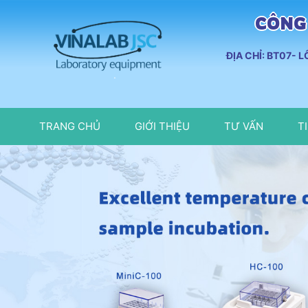
CÔNG 
ĐỊA CHỈ: BT07- 
TRANG CHỦ
GIỚI THIỆU
TƯ VẤN
T