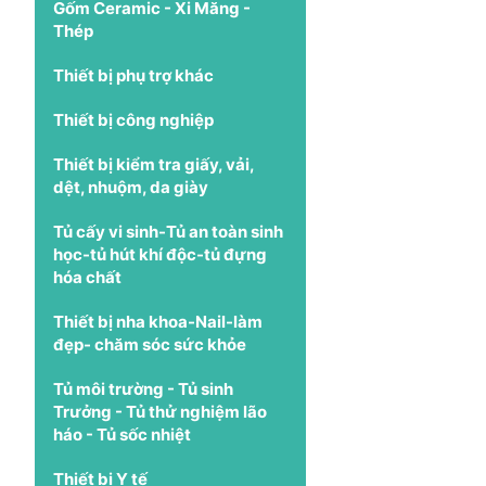
Gốm Ceramic - Xi Măng -
Thép
Thiết bị phụ trợ khác
Thiết bị công nghiệp
Thiết bị kiểm tra giấy, vải,
dệt, nhuộm, da giày
Tủ cấy vi sinh-Tủ an toàn sinh
học-tủ hút khí độc-tủ đựng
hóa chất
Thiết bị nha khoa-Nail-làm
đẹp- chăm sóc sức khỏe
Tủ môi trường - Tủ sinh
Trưởng - Tủ thử nghiệm lão
háo - Tủ sốc nhiệt
Thiết bị Y tế