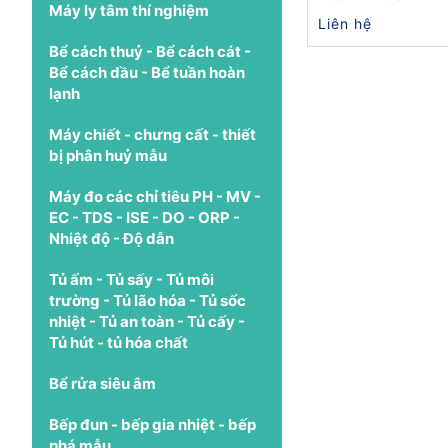
Máy ly tâm thí nghiệm
Liên hệ
Bể cách thuỷ - Bể cách cát -
Bể cách dầu - Bể tuần hoàn
lạnh
Máy chiết - chưng cất - thiết
bị phân huỷ mẫu
Máy đo các chỉ tiêu PH - MV -
EC - TDS - ISE - DO - ORP -
Nhiệt độ - Độ dẫn
Tủ ấm - Tủ sấy - Tủ môi
trường - Tủ lão hóa - Tủ sốc
nhiệt - Tủ an toàn - Tủ cấy -
Tủ hút - tủ hóa chất
Bể rửa siêu âm
Bếp đun - bếp gia nhiệt - bếp
phá mẫu