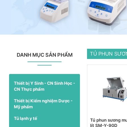
TỦ PHUN SƯƠ
DANH MỤC SẢN PHẨM
Thiết bị Y Sinh - CN Sinh Học -
CN Thực phẩm
Thiết bị Kiểm nghiệm Dược -
Mỹ phẩm
Tủ lạnh y tế
Tủ phun sương mu
lít SM-Y-90D