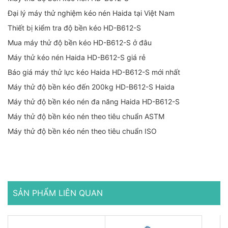
Đại lý máy thử nghiệm kéo nén Haida tại Việt Nam
Thiết bị kiểm tra độ bền kéo HD-B612-S
Mua máy thử độ bền kéo HD-B612-S ở đâu
Máy thử kéo nén Haida HD-B612-S giá rẻ
Báo giá máy thử lực kéo Haida HD-B612-S mới nhất
Máy thử độ bền kéo đến 200kg HD-B612-S Haida
Máy thử độ bền kéo nén đa năng Haida HD-B612-S
Máy thử độ bền kéo nén theo tiêu chuẩn ASTM
Máy thử độ bền kéo nén theo tiêu chuẩn ISO
SẢN PHẨM LIÊN QUAN