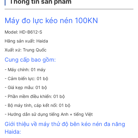
Thông tin sản phẩm
Máy đo lực kéo nén 100KN
Model: HD-B612-S
Hãng sản xuất: Haida
Xuất xứ: Trung Quốc
Cung cấp bao gồm:
- Máy chính: 01 máy
- Cảm biến lực: 01 bộ
- Giá kẹp mẫu: 01 bộ
- Phần mềm điều khiển: 01 bộ
- Bộ máy tính, cáp kết nối: 01 bộ
- Hướng dẫn sử dụng tiếng Anh + tiếng Việt
Giới thiệu về máy thử độ bên kéo nén đa năng
Haida: