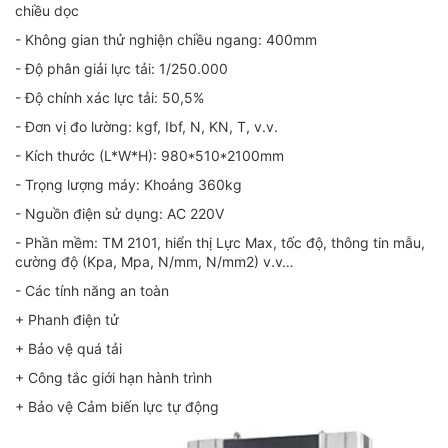
chiều dọc
- Không gian thử nghiện chiều ngang: 400mm
- Độ phân giải lực tải: 1/250.000
- Độ chính xác lực tải: 50,5%
- Đơn vị đo lường: kgf, Ibf, N, KN, T, v.v.
- Kích thước (L*W*H): 980*510*2100mm
- Trọng lượng máy: Khoảng 360kg
- Nguồn điện sử dụng: AC 220V
- Phần mềm: TM 2101, hiển thị Lực Max, tốc độ, thông tin mẫu,
cường độ (Kpa, Mpa, N/mm, N/mm2) v.v…
- Các tính năng an toàn
+ Phanh điện tử
+ Bảo vệ quá tải
+ Công tắc giới hạn hành trình
+ Bảo vệ Cảm biến lực tự động