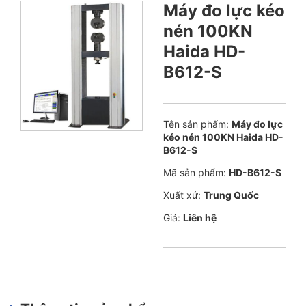
Máy đo lực kéo
nén 100KN
Haida HD-
B612-S
Tên sản phẩm:
Máy đo lực
kéo nén 100KN Haida HD-
B612-S
Mã sản phẩm:
HD-B612-S
Xuất xứ:
Trung Quốc
Giá:
Liên hệ