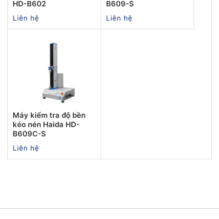
HD-B602
B609-S
Liên hệ
Liên hệ
Máy kiểm tra độ bền
kéo nén Haida HD-
B609C-S
Liên hệ