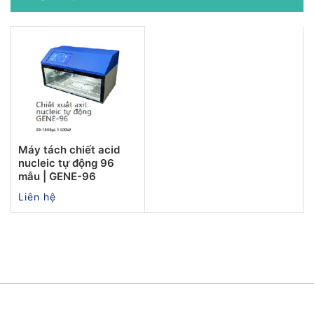
Máy tách chiết acid
nucleic tự động 96
mẫu | GENE-96
Liên hệ