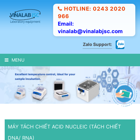
HOTLINE: 0243 2020
966
Email:
vinalab@vinalabjsc.com
Zalo Support:
MENU
MÁY TÁCH CHIẾT ACID NUCLEIC (TÁCH CHIẾT
DNA/ RNA)