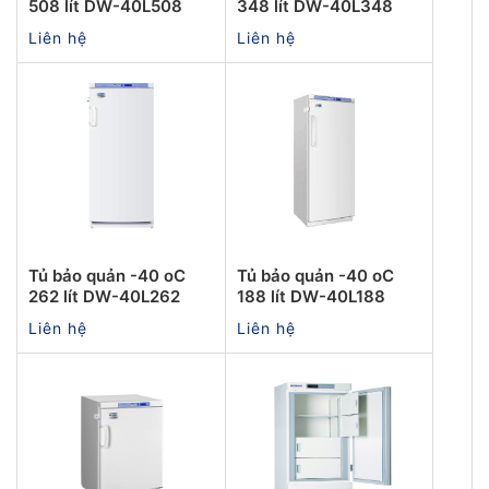
508 lít DW-40L508
348 lít DW-40L348
Liên hệ
Liên hệ
Tủ bảo quản -40 oC
Tủ bảo quản -40 oC
262 lít DW-40L262
188 lít DW-40L188
Liên hệ
Liên hệ