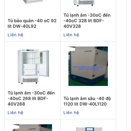
Tủ lạnh âm -30oC đến
Tủ bảo quản -40 oC 92
-40oC 328 lít BDF-
lít DW-40L92
40V328
Liên hệ
Liên hệ
Tủ lạnh âm -30oC đến
-40oC 268 lít BDF-
Tủ lạnh âm sâu -40 độ
40V268
1120 lít DW-40L1120
Liên hệ
Liên hệ