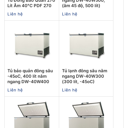
Tủ Đông Bảo Quản 270
ngang DW-40W500,
Lít Âm 40°C PDF 270
(âm 45 độ, 500 lít)
Liên hệ
Liên hệ
Tủ bảo quản đông sâu
Tủ lạnh đông sâu nằm
-45oC, 400 lít nằm
ngang DW-40W300
ngang DW-40W400
(300 lít, -45oC)
Liên hệ
Liên hệ