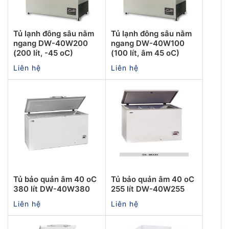
Tủ lạnh đông sâu nằm
Tủ lạnh đông sâu nằm
ngang DW-40W200
ngang DW-40W100
(200 lít, -45 oC)
(100 lít, âm 45 oC)
Liên hệ
Liên hệ
Tủ bảo quản âm 40 oC
Tủ bảo quản âm 40 oC
380 lít DW-40W380
255 lít DW-40W255
Liên hệ
Liên hệ