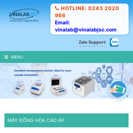
HOTLINE: 0243 2020
966
Email:
vinalab@vinalabjsc.com
Zalo Support:
MENU
MÁY ĐỒNG HÓA CAO ÁP