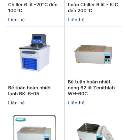
Chiller 6 lít -20°C đến
hoàn Chiller 6 lít - 5°C
100°C
đến 200°C
Liên hệ
Liên hệ
Bể tuần hoàn nhiệt
Bể tuần hoàn nhiệt
nóng 62 lít Zenithlab
lạnh BKL6-05
WH-60C
Liên hệ
Liên hệ