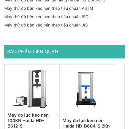
Máy thử độ bền kéo nén theo tiêu chuẩn ASTM
Máy thử độ bền kéo nén theo tiêu chuẩn ISO
Máy thử độ bền kéo nén theo tiêu chuẩn JIS
SẢN PHẨM LIÊN QUAN
Máy đo lực kéo nén
100KN Haida HD-
Máy đo lực kéo nén
B612-S
Haida HD-B604-S 2Kn