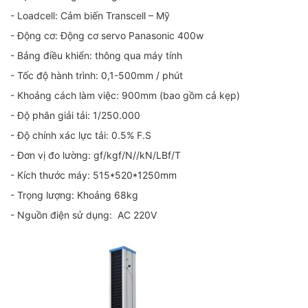
- Loadcell: Cảm biến Transcell – Mỹ
- Động cơ: Động cơ servo Panasonic 400w
- Bảng điều khiển: thông qua máy tính
- Tốc độ hành trình: 0,1-500mm / phút
- Khoảng cách làm việc: 900mm (bao gồm cả kẹp)
- Độ phân giải tải: 1/250.000
- Độ chính xác lực tải: 0.5% F.S
- Đơn vị đo lường: gf/kgf/N//kN/LBf/T
- Kích thước máy: 515*520*1250mm
- Trọng lượng: Khoảng 68kg
- Nguồn điện sử dụng: AC 220V