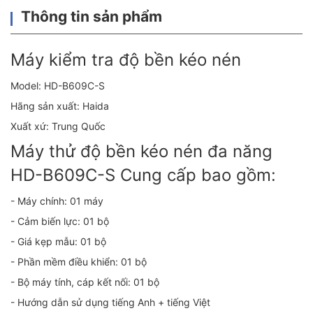
Thông tin sản phẩm
Máy kiểm tra độ bền kéo nén
Model: HD-B609C-S
Hãng sản xuất: Haida
Xuất xứ: Trung Quốc
Máy thử độ bền kéo nén đa năng
HD-B609C-S Cung cấp bao gồm:
- Máy chính: 01 máy
- Cảm biến lực: 01 bộ
- Giá kẹp mẫu: 01 bộ
- Phần mềm điều khiển: 01 bộ
- Bộ máy tính, cáp kết nối: 01 bộ
- Hướng dẫn sử dụng tiếng Anh + tiếng Việt