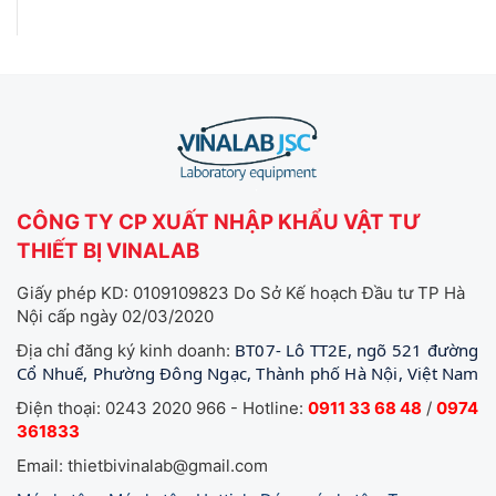
CÔNG TY CP XUẤT NHẬP KHẨU VẬT TƯ
THIẾT BỊ VINALAB
Giấy phép KD: 0109109823 Do Sở Kế hoạch Đầu tư TP Hà
Nội cấp ngày 02/03/2020
BT07- Lô TT2E, ngõ 521 đường
Địa chỉ đăng ký kinh doanh:
Cổ Nhuế, Phường Đông Ngạc, Thành phố Hà Nội, Việt Nam
Điện thoại: 0243 2020 966 - Hotline:
0911 33 68 48
/
0974
361833
Email: thietbivinalab@gmail.com