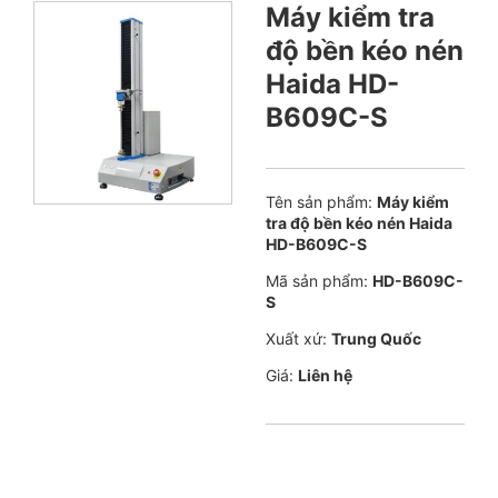
Máy kiểm tra
độ bền kéo nén
Haida HD-
B609C-S
Tên sản phẩm:
Máy kiểm
tra độ bền kéo nén Haida
HD-B609C-S
Mã sản phẩm:
HD-B609C-
S
Xuất xứ:
Trung Quốc
Giá:
Liên hệ