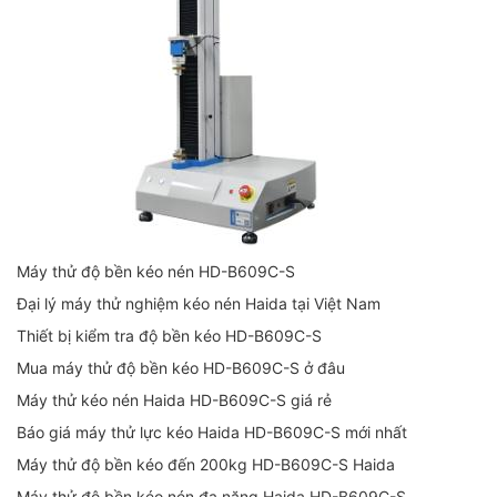
Máy thử độ bền kéo nén HD-B609C-S
Đại lý máy thử nghiệm kéo nén Haida tại Việt Nam
Thiết bị kiểm tra độ bền kéo HD-B609C-S
Mua máy thử độ bền kéo HD-B609C-S ở đâu
Máy thử kéo nén Haida HD-B609C-S giá rẻ
Báo giá máy thử lực kéo Haida HD-B609C-S mới nhất
Máy thử độ bền kéo đến 200kg HD-B609C-S Haida
Máy thử độ bền kéo nén đa năng Haida HD-B609C-S