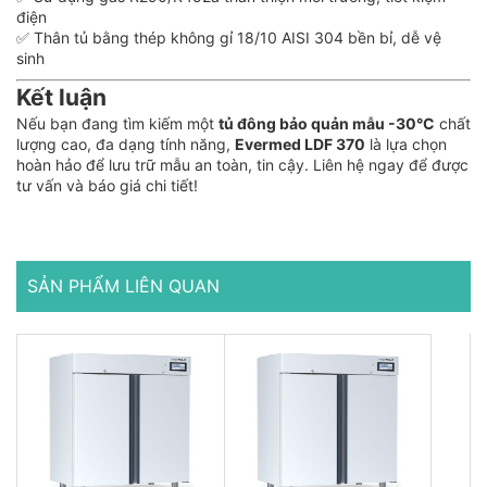
điện
✅ Thân tủ bằng thép không gỉ 18/10 AISI 304 bền bỉ, dễ vệ
sinh
Kết luận
Nếu bạn đang tìm kiếm một
tủ đông bảo quản mẫu -30°C
chất
lượng cao, đa dạng tính năng,
Evermed LDF 370
là lựa chọn
hoàn hảo để lưu trữ mẫu an toàn, tin cậy. Liên hệ ngay để được
tư vấn và báo giá chi tiết!
SẢN PHẨM LIÊN QUAN