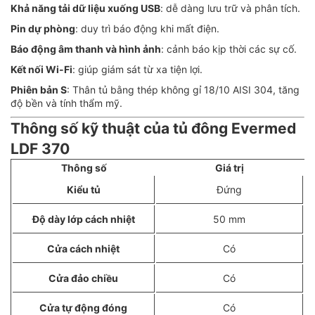
Khả năng tải dữ liệu xuống USB
: dễ dàng lưu trữ và phân tích.
Pin dự phòng
: duy trì báo động khi mất điện.
Báo động âm thanh và hình ảnh
: cảnh báo kịp thời các sự cố.
Kết nối Wi-Fi
: giúp giám sát từ xa tiện lợi.
Phiên bản S
: Thân tủ bằng thép không gỉ 18/10 AISI 304, tăng
độ bền và tính thẩm mỹ.
Thông số kỹ thuật của tủ đông Evermed
LDF 370
Thông số
Giá trị
Kiểu tủ
Đứng
Độ dày lớp cách nhiệt
50 mm
Cửa cách nhiệt
Có
Cửa đảo chiều
Có
Cửa tự động đóng
Có