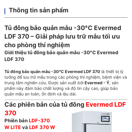
Thông tin sản phẩm
Tủ đông bảo quản mẫu -30°C Evermed
LDF 370 – Giải pháp lưu trữ mẫu tối ưu
cho phòng thí nghiệm
Giới thiệu tủ đông bảo quản mẫu -30°C Evermed
LDF 370
Tủ đông bảo quản mẫu -30°C Evermed LDF 370
là thiết bị lý
tưởng để lưu trữ mẫu trong các phòng thí nghiệm, bệnh viện và
trung tâm nghiên cứu. Được sản xuất bởi
Evermed - Ý
, sản
phẩm này đảm bảo chất lượng và độ tin cậy cao, giúp bảo
quản mẫu an toàn, ổn định và lâu dài.
Các phiên bản của tủ đông
Evermed LDF
370
Phiên bản
LDF-370
W LITE
và
LDF 370 W