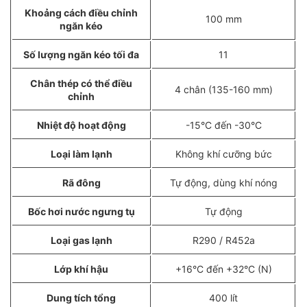
Khoảng cách điều chỉnh
100 mm
ngăn kéo
Số lượng ngăn kéo tối đa
11
Chân thép có thể điều
4 chân (135-160 mm)
chỉnh
Nhiệt độ hoạt động
-15°C đến -30°C
Loại làm lạnh
Không khí cưỡng bức
Rã đông
Tự động, dùng khí nóng
Bốc hơi nước ngưng tụ
Tự động
Loại gas lạnh
R290 / R452a
Lớp khí hậu
+16°C đến +32°C (N)
Dung tích tổng
400 lít