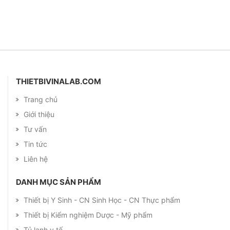
THIETBIVINALAB.COM
Trang chủ
Giới thiệu
Tư vấn
Tin tức
Liên hệ
DANH MỤC SẢN PHẨM
Thiết bị Y Sinh - CN Sinh Học - CN Thực phẩm
Thiết bị Kiểm nghiệm Dược - Mỹ phẩm
Tủ lạnh y tế