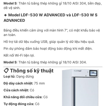
Model S
: Thân tủ bằng thép không gỉ 18/10 AISI 304, bền đẹp,
dễ vệ sinh.
🔹
Model LDF-530 W ADVANCED và LDF-530 W S
ADVANCED
Bảng điều khiển cảm ứng với màn hình 7”, có mật khẩu bảo vệ
an toàn.
Hỗ trợ tải dữ liệu xuống USB, giúp quản lý dữ liệu hiệu quả.
Pin dự phòng đảm bảo hoạt động báo động khi mất điện.
Kết nối Wi-Fi tiện lợi.
Model S
: Thân tủ bằng thép không gỉ 18/10 AISI 304.
📋 Thông số kỹ thuật
Loại tủ:
Dạng đứng
Độ dày cách nhiệt:
75 mm
Cửa cách nhiệt:
Có
Khả năng đổi chiều cửa:
Có
Tự động đóng cửa:
Có