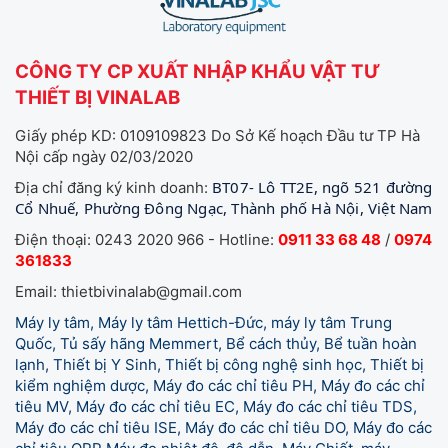
CÔNG TY CP XUẤT NHẬP KHẨU VẬT TƯ
THIẾT BỊ VINALAB
Giấy phép KD: 0109109823 Do Sở Kế hoạch Đầu tư TP Hà
Nội cấp ngày 02/03/2020
BT07- Lô TT2E, ngõ 521 đường
Địa chỉ đăng ký kinh doanh:
Cổ Nhuế, Phường Đông Ngạc, Thành phố Hà Nội, Việt Nam
Điện thoại: 0243 2020 966 - Hotline:
0911 33 68 48
/
0974
361833
Email: thietbivinalab@gmail.com
Máy ly tâm, Máy ly tâm Hettich-Đức, máy ly tâm Trung
Quốc, Tủ sấy hãng Memmert, Bể cách thủy, Bể tuần hoàn
lạnh, Thiết bị Y Sinh, Thiết bị công nghệ sinh học, Thiết bị
kiểm nghiệm dược, Máy đo các chỉ tiêu PH, Máy đo các chỉ
tiêu MV, Máy đo các chỉ tiêu EC, Máy đo các chỉ tiêu TDS,
Máy đo các chỉ tiêu ISE, Máy đo các chỉ tiêu DO, Máy đo các