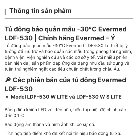
Thông tin sản phẩm
Tủ đông bảo quản mẫu -30°C Evermed
LDF-530 | Chính hãng Evermed – Ý
Tủ đông bảo quản mẫu -30°C Evermed LDF-530 là thiết bị lý
tưởng để lưu trữ và bảo quản các mẫu trong phòng thí nghiệm,
bệnh viện, viện nghiên cứu và các cơ sở y tế. Với nhiều phiên
bản hiện đại, sản phẩm đáp ứng đa dạng nhu cầu sử dụng và
tuân thủ nghiêm ngặt các tiêu chuẩn chất lượng châu Âu.
🔎 Các phiên bản của tủ đông Evermed
LDF-530
🔹
Model LDF-530 W LITE và LDF-530 W S LITE
Bảng điều khiển LED với đèn nền, hiển thị nhiệt độ chính xác
đến 0,1°C.
Báo động âm thanh và hình ảnh khi có sự cố.
Tích hợp tiếp điểm khô để kết nối tín hiệu báo động từ xa.