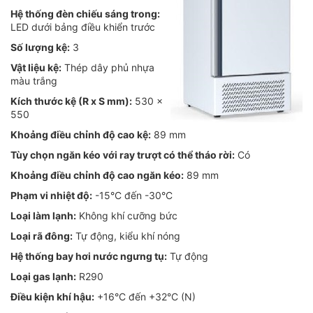
Hệ thống đèn chiếu sáng trong:
LED dưới bảng điều khiển trước
Số lượng kệ:
3
Vật liệu kệ:
Thép dây phủ nhựa
màu trắng
Kích thước kệ (R x S mm):
530 x
550
Khoảng điều chỉnh độ cao kệ:
89 mm
Tùy chọn ngăn kéo với ray trượt có thể tháo rời:
Có
Khoảng điều chỉnh độ cao ngăn kéo:
89 mm
Phạm vi nhiệt độ:
-15°C đến -30°C
Loại làm lạnh:
Không khí cưỡng bức
Loại rã đông:
Tự động, kiểu khí nóng
Hệ thống bay hơi nước ngưng tụ:
Tự động
Loại gas lạnh:
R290
Điều kiện khí hậu:
+16°C đến +32°C (N)