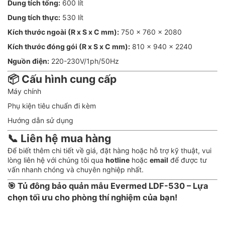
Dung tích tổng:
600 lít
Dung tích thực:
530 lít
Kích thước ngoài (R x S x C mm):
750 x 760 x 2080
Kích thước đóng gói (R x S x C mm):
810 x 940 x 2240
Nguồn điện:
220-230V/1ph/50Hz
📦 Cấu hình cung cấp
Máy chính
Phụ kiện tiêu chuẩn đi kèm
Hướng dẫn sử dụng
📞 Liên hệ mua hàng
Để biết thêm chi tiết về giá, đặt hàng hoặc hỗ trợ kỹ thuật, vui
lòng liên hệ với chúng tôi qua
hotline
hoặc
email
để được tư
vấn nhanh chóng và chuyên nghiệp nhất.
🎯
Tủ đông bảo quản mẫu Evermed LDF-530 – Lựa
chọn tối ưu cho phòng thí nghiệm của bạn!