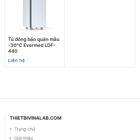
Tủ đông bảo quản mẫu
-30°C Evermed LDF-
440
Liên hệ
THIETBIVINALAB.COM
Trang chủ
Giới thiệu