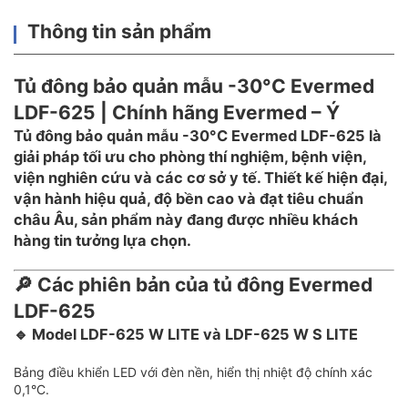
Thông tin sản phẩm
Tủ đông bảo quản mẫu -30°C Evermed
LDF-625 | Chính hãng Evermed – Ý
Tủ đông bảo quản mẫu -30°C Evermed LDF-625 là
giải pháp tối ưu cho phòng thí nghiệm, bệnh viện,
viện nghiên cứu và các cơ sở y tế. Thiết kế hiện đại,
vận hành hiệu quả, độ bền cao và đạt tiêu chuẩn
châu Âu, sản phẩm này đang được nhiều khách
hàng tin tưởng lựa chọn.
🔎 Các phiên bản của tủ đông Evermed
LDF-625
🔹
Model LDF-625 W LITE và LDF-625 W S LITE
Bảng điều khiển LED với đèn nền, hiển thị nhiệt độ chính xác
0,1°C.