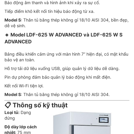
Báo động âm thanh và hình ảnh khi xảy ra sự cố.
Tiếp điểm khô kết nối tín hiệu báo động từ xa.
Model S
: Thân tủ bằng thép không gỉ 18/10 AISI 304, bền đẹp,
dễ vệ sinh.
🔹
Model LDF-625 W ADVANCED và LDF-625 W S
ADVANCED
Bảng điều khiển cảm ứng với màn hình 7” hiện đại, có mật khẩu
bảo vệ an toàn.
Hỗ trợ tải dữ liệu xuống USB, giúp quản lý dữ liệu dễ dàng.
Pin dự phòng đảm bảo quản lý báo động khi mất điện.
Kết nối Wi-Fi tiện lợi.
Model S
: Thân tủ bằng thép không gỉ 18/10 AISI 304.
📋 Thông số kỹ thuật
Loại tủ:
Dạng
đứng
Độ dày lớp cách
nhiệt:
75 mm