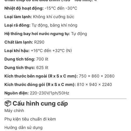
Nhiệt độ hoạt động:
-15°C đến -30°C
Loại làm lạnh:
Không khí cưỡng bức
Loại rã đông:
Tự động, bằng khí nóng
Hệ thống bay hơi nước ngưng tụ:
Tự động
Chất làm lạnh:
R290
Loại khí hậu:
+16°C đến +32°C (N)
Dung tích tổng:
700 lít
Dung tích thực:
625 lít
Kích thước bên ngoài (R x S x C mm):
750 x 860 x 2080
Kích thước đóng gói (R x S x C mm):
810 x 940 x 2240
Nguồn điện:
220-230V/1ph/50Hz
📦 Cấu hình cung cấp
Máy chính
Phụ kiện tiêu chuẩn đi kèm
Hướng dẫn sử dụng