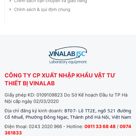
Chính sách vận chuyển và giao hàng
Chính sách & qui định chung
CÔNG TY CP XUẤT NHẬP KHẨU VẬT TƯ
THIẾT BỊ VINALAB
Giấy phép KD: 0109109823 Do Sở Kế hoạch Đầu tư TP Hà
Nội cấp ngày 02/03/2020
BT07- Lô TT2E, ngõ 521 đường
Địa chỉ đăng ký kinh doanh:
Cổ Nhuế, Phường Đông Ngạc, Thành phố Hà Nội, Việt Nam
Điện thoại: 0243 2020 966 - Hotline:
0911 33 68 48
/
0974
361833