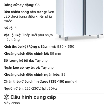
Đóng cửa tự động:
Có
Đèn chiếu sáng bên trong:
Đèn
LED dưới bảng điều khiển phía
trước
Số kệ:
6
Vật liệu kệ:
Thép lưới phủ nhựa
màu trắng
Kích thước kệ (Rộng x Sâu mm):
530 x 550
Khoảng cách điều chỉnh kệ:
89 mm
Số lượng kệ tối đa:
Tùy chọn
Ngăn kéo có ray trượt:
Tùy chọn
Khoảng cách điều chỉnh ngăn kéo:
89 mm
Chân thép điều chỉnh được (135-160 mm):
4
Nguồn điện:
220-230V/1ph/50Hz
📦 Cấu hình cung cấp
Máy chính