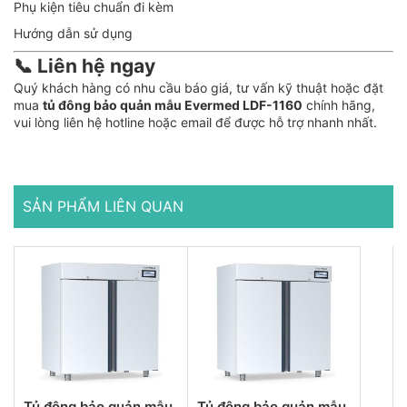
Phụ kiện tiêu chuẩn đi kèm
Hướng dẫn sử dụng
📞 Liên hệ ngay
Quý khách hàng có nhu cầu báo giá, tư vấn kỹ thuật hoặc đặt
mua
tủ đông bảo quản mẫu Evermed LDF-1160
chính hãng,
vui lòng liên hệ hotline hoặc email để được hỗ trợ nhanh nhất.
SẢN PHẨM LIÊN QUAN
Tủ đông bảo quản mẫu
Tủ đông bảo quản mẫu