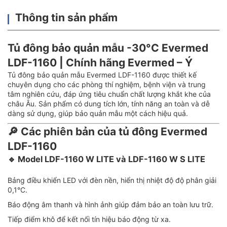
Thông tin sản phẩm
Tủ đông bảo quản mẫu -30°C Evermed
LDF-1160 | Chính hãng Evermed – Ý
Tủ đông bảo quản mẫu Evermed LDF-1160 được thiết kế
chuyên dụng cho các phòng thí nghiệm, bệnh viện và trung
tâm nghiên cứu, đáp ứng tiêu chuẩn chất lượng khắt khe của
châu Âu. Sản phẩm có dung tích lớn, tính năng an toàn và dễ
dàng sử dụng, giúp bảo quản mẫu một cách hiệu quả.
🔎 Các phiên bản của tủ đông Evermed
LDF-1160
🔹
Model LDF-1160 W LITE và LDF-1160 W S LITE
Bảng điều khiển LED với đèn nền, hiển thị nhiệt độ độ phân giải
0,1°C.
Báo động âm thanh và hình ảnh giúp đảm bảo an toàn lưu trữ.
Tiếp điểm khô để kết nối tín hiệu báo động từ xa.