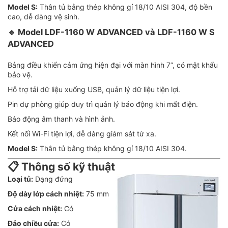
Model S:
Thân tủ bằng thép không gỉ 18/10 AISI 304, độ bền
cao, dễ dàng vệ sinh.
🔹
Model LDF-1160 W ADVANCED và LDF-1160 W S
ADVANCED
Bảng điều khiển cảm ứng hiện đại với màn hình 7”, có mật khẩu
bảo vệ.
Hỗ trợ tải dữ liệu xuống USB, quản lý dữ liệu tiện lợi.
Pin dự phòng giúp duy trì quản lý báo động khi mất điện.
Báo động âm thanh và hình ảnh.
Kết nối Wi-Fi tiện lợi, dễ dàng giám sát từ xa.
Model S:
Thân tủ bằng thép không gỉ 18/10 AISI 304.
📋 Thông số kỹ thuật
Loại tủ:
Dạng đứng
Độ dày lớp cách nhiệt:
75 mm
Cửa cách nhiệt:
Có
Đảo chiều cửa:
Có