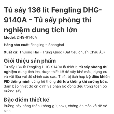
Tủ sấy 136 lít Fengling DHG-
9140A – Tủ sấy phòng thí
nghiệm dung tích lớn
Model:
DHG-9140A
Hãng sản xuất:
Fengling – Shanghai
Xuất xứ:
Thượng Hải – Trung Quốc (Đạt tiêu chuẩn Châu Âu)
Giới thiệu sản phẩm
Tủ sấy 136 lít Fengling DHG-9140A là thiết bị
tủ sấy phòng thí
nghiệm
dung tích lớn, được thiết kế để sấy khô mẫu, dụng cụ
và vật liệu với độ chính xác cao. Thiết bị tích hợp
bộ điều khiển
PID thông minh
cùng hệ thống
đối lưu không khí cưỡng bức
,
đảm bảo nhiệt độ ổn định và phân bố đồng đều trong toàn bộ
buồng sấy.
Đặc điểm thiết kế
Buồng sấy bằng thép không gỉ (Inox), chống ăn mòn và dễ vệ
sinh