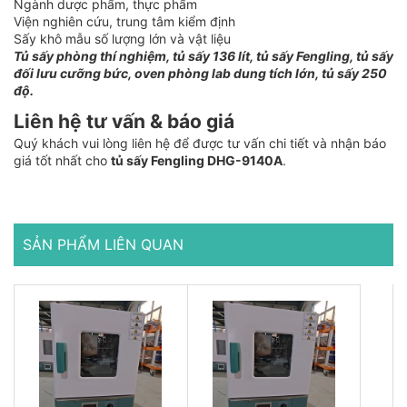
Ngành dược phẩm, thực phẩm
Viện nghiên cứu, trung tâm kiểm định
Sấy khô mẫu số lượng lớn và vật liệu
Tủ sấy phòng thí nghiệm, tủ sấy 136 lít, tủ sấy Fengling, tủ sấy
đối lưu cưỡng bức, oven phòng lab dung tích lớn, tủ sấy 250
độ.
Liên hệ tư vấn & báo giá
Quý khách vui lòng liên hệ để được tư vấn chi tiết và nhận báo
giá tốt nhất cho
tủ sấy Fengling DHG-9140A
.
SẢN PHẨM LIÊN QUAN