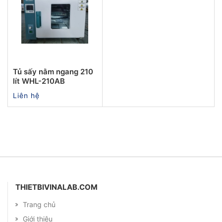
Tủ sấy nằm ngang 210
lít WHL-210AB
Liên hệ
THIETBIVINALAB.COM
Trang chủ
Giới thiệu