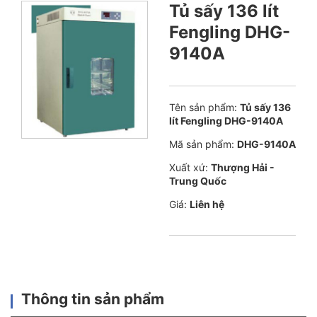
Tủ sấy 136 lít
Fengling DHG-
9140A
Tên sản phẩm:
Tủ sấy 136
lít Fengling DHG-9140A
Mã sản phẩm:
DHG-9140A
Xuất xứ:
Thượng Hải -
Trung Quốc
Giá:
Liên hệ
Thông tin sản phẩm