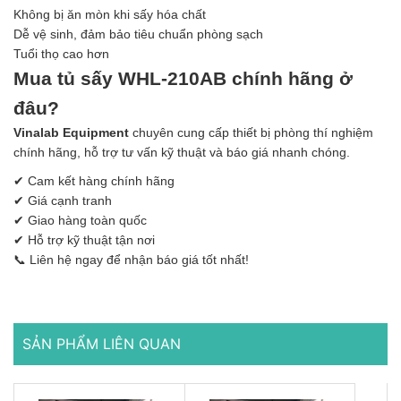
Không bị ăn mòn khi sấy hóa chất
Dễ vệ sinh, đảm bảo tiêu chuẩn phòng sạch
Tuổi thọ cao hơn
Mua tủ sấy WHL-210AB chính hãng ở
đâu?
Vinalab Equipment
chuyên cung cấp thiết bị phòng thí nghiệm
chính hãng, hỗ trợ tư vấn kỹ thuật và báo giá nhanh chóng.
✔ Cam kết hàng chính hãng
✔ Giá cạnh tranh
✔ Giao hàng toàn quốc
✔ Hỗ trợ kỹ thuật tận nơi
📞 Liên hệ ngay để nhận báo giá tốt nhất!
SẢN PHẨM LIÊN QUAN