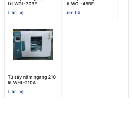
Lít WGL-70BE
Lít WGL-45BE
Liên hệ
Liên hệ
Tủ sấy nằm ngang 210
lít WHL-210A
Liên hệ