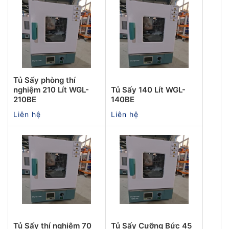
Tủ Sấy phòng thí
nghiệm 210 Lít WGL-
Tủ Sấy 140 Lít WGL-
210BE
140BE
Liên hệ
Liên hệ
Tủ Sấy thí nghiệm 70
Tủ Sấy Cưỡng Bức 45