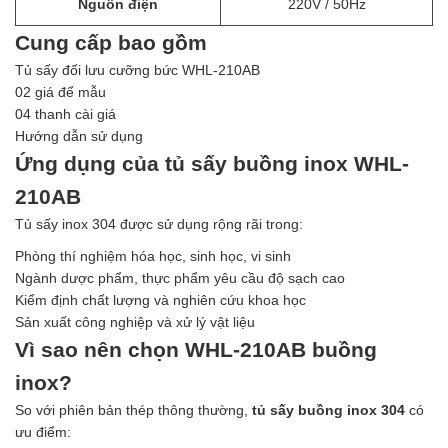
Nguồn điện
220V / 50Hz
Cung cấp bao gồm
Tủ sấy đối lưu cưỡng bức WHL-210AB
02 giá để mẫu
04 thanh cài giá
Hướng dẫn sử dụng
Ứng dụng của tủ sấy buồng inox WHL-
210AB
Tủ sấy inox 304 được sử dụng rộng rãi trong:
Phòng thí nghiệm hóa học, sinh học, vi sinh
Ngành dược phẩm, thực phẩm yêu cầu độ sạch cao
Kiểm định chất lượng và nghiên cứu khoa học
Sản xuất công nghiệp và xử lý vật liệu
Vì sao nên chọn WHL-210AB buồng
inox?
So với phiên bản thép thông thường,
tủ sấy buồng inox 304
có
ưu điểm: