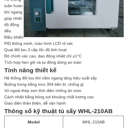
tuần hoàn
khí ngang
giúp nhiệt
độ đồng
đều
Điều khiển
PID thông minh, màn hình LCD rõ nét
Quạt đối lưu 3 cấp tốc độ linh hoạt
Độ chính xác cao, dao động nhiệt chỉ ±1°C
Tích hợp hẹn giờ và tự động dừng an toàn
Tính năng thiết kế
Hệ thống đối lưu khí nằm ngang tăng hiệu suất sấy
Buồng trong bằng inox 304 bền bỉ, chống gỉ
Vỏ ngoài thép sơn tĩnh điện chống ăn mòn
Cách nhiệt bằng bông sợi khoáng chất lượng cao
Giao diện thân thiện, dễ vận hành
Thông số kỹ thuật tủ sấy WHL-210AB
Model
WHL-210AB