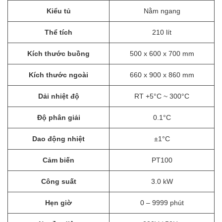
Kiểu tủ
Nằm ngang
Thể tích
210 lít
Kích thước buồng
500 x 600 x 700 mm
Kích thước ngoài
660 x 900 x 860 mm
Dải nhiệt độ
RT +5°C ~ 300°C
Độ phân giải
0.1°C
Dao động nhiệt
±1°C
Cảm biến
PT100
Công suất
3.0 kW
Hẹn giờ
0 – 9999 phút