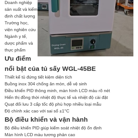
Doanh nghiệp
sản xuất và kiểm
định chất lượng
Trường học,
viện nghiên cứu
Ngành y tế,
dược phẩm và
thực phẩm
Ưu điểm
nổi bật của tủ sấy WGL-45BE
Thiết kế tủ đứng tiết kiệm diện tích
Buồng inox 304 chống ăn mòn, dễ vệ sinh
Điều khiển PID thông minh, màn hình LCD màu rõ nét
Hiển thị đồng thời nhiệt độ thực tế và nhiệt độ cài đặt
Quạt đối lưu 3 cấp tốc độ phù hợp nhiều loại mẫu
Độ chính xác cao với sai số ±1°C
Bộ điều khiển và vận hành
Bộ điều khiển PID giúp kiểm soát nhiệt độ ổn định
Màn hình LCD màu tương phản cao