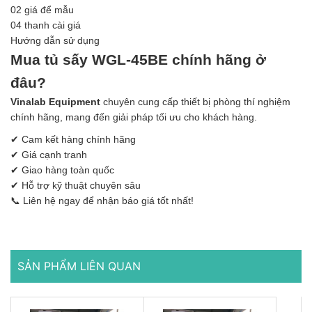
02 giá để mẫu
04 thanh cài giá
Hướng dẫn sử dụng
Mua tủ sấy WGL-45BE chính hãng ở
đâu?
Vinalab Equipment
chuyên cung cấp thiết bị phòng thí nghiệm
chính hãng, mang đến giải pháp tối ưu cho khách hàng.
✔ Cam kết hàng chính hãng
✔ Giá cạnh tranh
✔ Giao hàng toàn quốc
✔ Hỗ trợ kỹ thuật chuyên sâu
📞 Liên hệ ngay để nhận báo giá tốt nhất!
SẢN PHẨM LIÊN QUAN