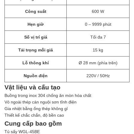
Công suất
600 W
Hẹn giờ
0 – 9999 phút
Số vị trí giá
Tối đa 7
Tải trọng mỗi giá
15 kg
Lỗ thông khí
Ø 28 mm (phía trên)
Nguồn điện
220V / 50Hz
Vật liệu và cấu tạo
Buồng trong inox 304 chống ăn mòn hóa chất
Vỏ ngoài thép cán nguội sơn tĩnh điện
Gia nhiệt bằng ống thép không gỉ
Thiết kế chắc chắn, độ bền cao
Cung cấp bao gồm
Tủ sấy WGL-45BE