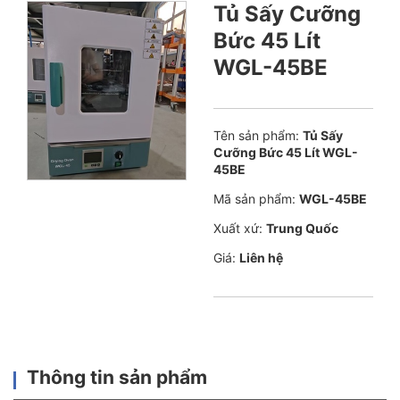
Tủ Sấy Cưỡng
Bức 45 Lít
WGL-45BE
Tên sản phẩm:
Tủ Sấy
Cưỡng Bức 45 Lít WGL-
45BE
Mã sản phẩm:
WGL-45BE
Xuất xứ:
Trung Quốc
Giá:
Liên hệ
Thông tin sản phẩm