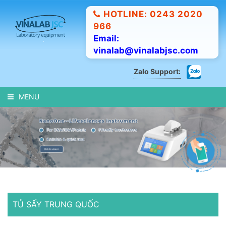
HOTLINE: 0243 2020
966
Email:
vinalab@vinalabjsc.com
Zalo Support:
MENU
TỦ SẤY TRUNG QUỐC