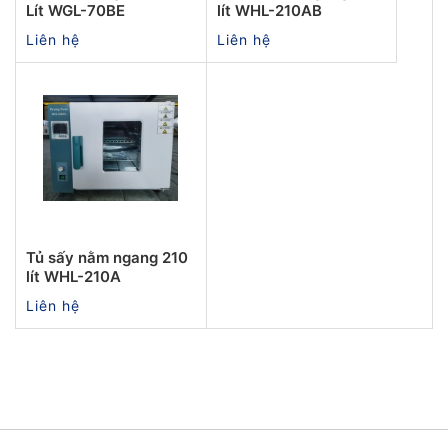
Lít WGL-70BE
lít WHL-210AB
Liên hệ
Liên hệ
Tủ sấy nằm ngang 210
lít WHL-210A
Liên hệ