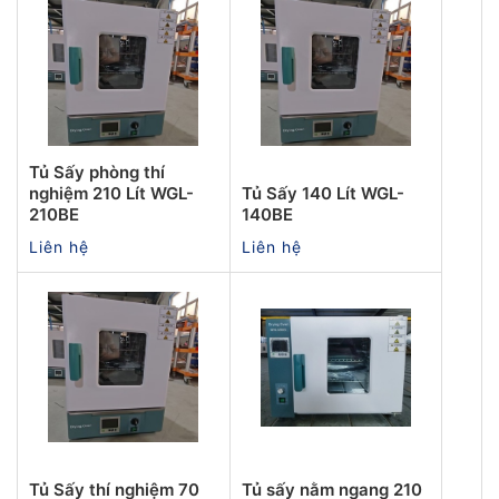
Tủ Sấy phòng thí
nghiệm 210 Lít WGL-
Tủ Sấy 140 Lít WGL-
210BE
140BE
Liên hệ
Liên hệ
Tủ Sấy thí nghiệm 70
Tủ sấy nằm ngang 210