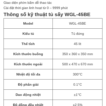
Giao diện phím bấm dễ thao tác
Cài đặt thời gian linh hoạt từ 0 – 9999 phút
Thông số kỹ thuật tủ sấy WGL-45BE
Model
WGL-45BE
Kiểu tủ
Tủ đứng
Thể tích
45 lít
Kích thước buồng
350 x 360 x 350 mm
Kích thước ngoài
500 x 470 x 670 mm
Nhiệt độ tối đa
300°C
Độ phân giải
0.1°C
Dao động nhiệt
±1°C
Độ đồng đều nhiệt
±2.5%