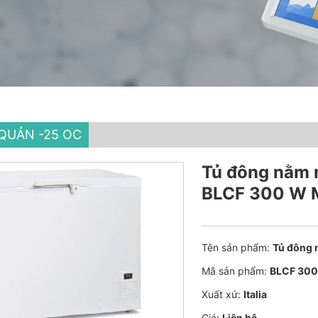
QUẢN -25 OC
Tủ đông nằm 
BLCF 300 W 
Tên sản phẩm:
Tủ đông 
Mã sản phẩm:
BLCF 300
Xuất xứ:
Italia
Giá:
Liên hệ