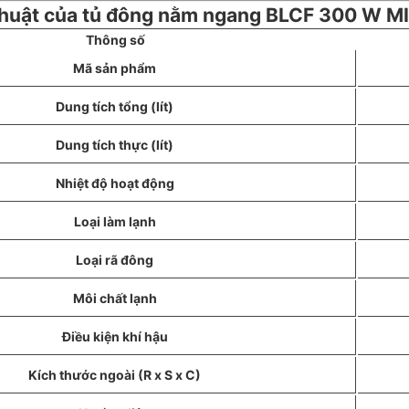
thuật của tủ đông nằm ngang BLCF 300 W MI
Thông số
Mã sản phẩm
Dung tích tổng (lít)
Dung tích thực (lít)
Nhiệt độ hoạt động
Loại làm lạnh
Loại rã đông
Môi chất lạnh
Điều kiện khí hậu
Kích thước ngoài (R x S x C)