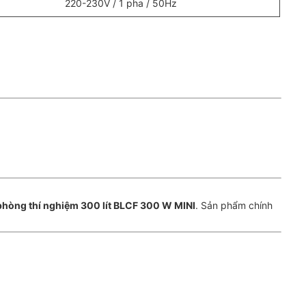
220-230V / 1 pha / 50Hz
hòng thí nghiệm 300 lít BLCF 300 W MINI
. Sản phẩm chính