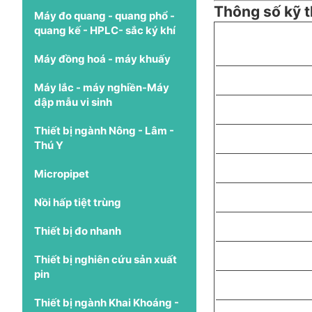
Thông số kỹ 
Máy đo quang - quang phổ -
quang kế - HPLC- sắc ký khí
Máy đồng hoá - máy khuấy
Máy lắc - máy nghiền-Máy
dập mẫu vi sinh
Thiết bị ngành Nông - Lâm -
Thú Y
Micropipet
Nồi hấp tiệt trùng
Thiết bị đo nhanh
Thiết bị nghiên cứu sản xuất
pin
Thiết bị ngành Khai Khoáng -