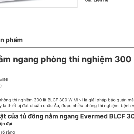
ản phẩm
ằm ngang phòng thí nghiệm 300 l
MINI
)
òng thí nghiệm 300 lít BLCF 300 W MINI là giải pháp bảo quản mẫu 
y là thiết bị đạt chuẩn châu Âu, được nhiều phòng thí nghiệm, bệnh v
bật của tủ đông nằm ngang Evermed BLCF 3
iện đại
 rõ ràng