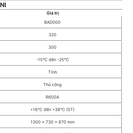
NI
Giá trị
BAD000
320
300
-15°C đến -25°C
Tĩnh
Thủ công
R600A
+16°C đến +38°C (ST)
1300 x 730 x 870 mm