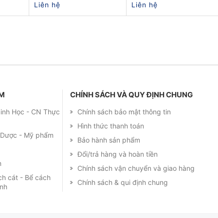
Liên hệ
Liên hệ
ẨM
CHÍNH SÁCH VÀ QUY ĐỊNH CHUNG
 Sinh Học - CN Thực
Chính sách bảo mật thông tin
Hình thức thanh toán
m Dược - Mỹ phẩm
Bảo hành sản phẩm
Đổi/trả hàng và hoàn tiền
m
Chính sách vận chuyển và giao hàng
ch cát - Bể cách
Chính sách & qui định chung
ạnh