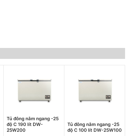
Tủ đông nằm ngang -25
độ C 190 lít DW-
Tủ đông nằm ngang -25
25W200
độ C 100 lít DW-25W100