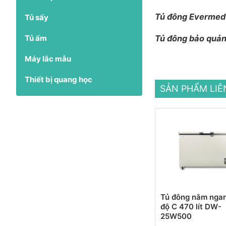
Tủ đông Evermed
Tủ sấy
Tủ ấm
Tủ đông bảo quản
Máy lắc mẫu
Thiết bị quang học
SẢN PHẨM LI
Tủ đông nằm nga
độ C 470 lít DW-
25W500