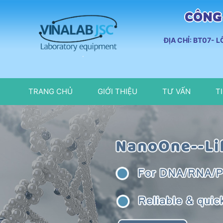
CÔNG 
ĐỊA CHỈ: BT07- 
TRANG CHỦ
GIỚI THIỆU
TƯ VẤN
T