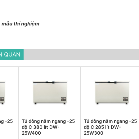
 mẫu thí nghiệm
ÊN QUAN
ng -25
Tủ đông nằm ngang -25
Tủ đông nằm ngang -25
độ C 380 lít DW-
độ C 285 lít DW-
25W400
25W300