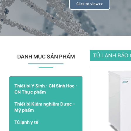
TỦ LẠNH BẢO 
DANH MỤC SẢN PHẨM
Thiết bị Y Sinh - CN Sinh Học -
CN Thực phẩm
Thiết bị Kiểm nghiệm Dược -
Mỹ phẩm
Tủ lạnh y tế