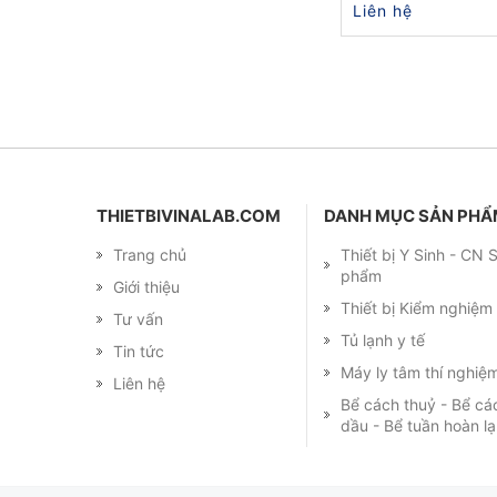
Liên hệ
THIETBIVINALAB.COM
DANH MỤC SẢN PH
Trang chủ
Thiết bị Y Sinh - CN
phẩm
Giới thiệu
Thiết bị Kiểm nghiệ
Tư vấn
Tủ lạnh y tế
Tin tức
Máy ly tâm thí nghiệ
Liên hệ
Bể cách thuỷ - Bể cá
dầu - Bể tuần hoàn l