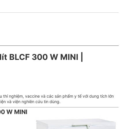
ít BLCF 300 W MINI |
thí nghiệm, vaccine và các sản phẩm y tế với dung tích lớn
iện và viện nghiên cứu tin dùng.
00 W MINI