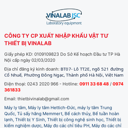
CÔNG TY CP XUẤT NHẬP KHẨU VẬT TƯ
THIẾT BỊ VINALAB
Giấy phép KD: 0109109823 Do Sở Kế hoạch Đầu tư TP Hà
Nội cấp ngày 02/03/2020
BT07- Lô TT2E, ngõ 521 đường
Địa chỉ đăng ký kinh doanh:
Cổ Nhuế, Phường Đông Ngạc, Thành phố Hà Nội, Việt Nam
Điện thoại: 0243 2020 966 - Hotline:
0911 33 68 48
/
0974
361833
Email: thietbivinalab@gmail.com
Máy ly tâm, Máy ly tâm Hettich-Đức, máy ly tâm Trung
Quốc, Tủ sấy hãng Memmert, Bể cách thủy, Bể tuần hoàn
lạnh, Thiết bị Y Sinh, Thiết bị công nghệ sinh học, Thiết bị
kiểm nghiệm dược, Máy đo các chỉ tiêu PH, Máy đo các chỉ