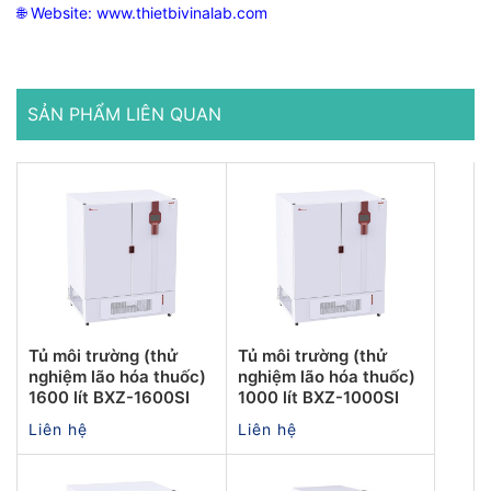
🌐 Website:
www.thietbivinalab.com
SẢN PHẨM LIÊN QUAN
Tủ môi trường (thử
Tủ môi trường (thử
nghiệm lão hóa thuốc)
nghiệm lão hóa thuốc)
1600 lít BXZ-1600SI
1000 lít BXZ-1000SI
Liên hệ
Liên hệ