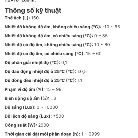
Thông số kỹ thuật
Thể tích (L):
150
Nhiệt độ không độ ẩm, không chiếu sáng (°C):
-10 ~ 85
Nhiệt độ không độ ẩm, có chiếu sáng (°C):
0 ~ 85
Nhiệt độ có độ ẩm, không chiếu sáng (°C):
10 ~ 60
Nhiệt độ có độ ẩm, có chiếu sáng (°C):
15 ~ 60
Độ phân giải nhiệt độ (°C):
0,1
Độ dao động nhiệt độ ở 25°C (°C):
±0,5
Độ đồng đều nhiệt độ ở 25°C (°C):
±1
Phạm vi độ ẩm (%):
15 ~ 98
Biến động độ ẩm (%):
±3
Độ sáng (Lux):
0 ~ 10000
Độ lệch độ sáng (Lux):
±500
Công suất (W):
2000
Thời gian cài đặt mỗi phân đoạn (h):
1 ~ 9999