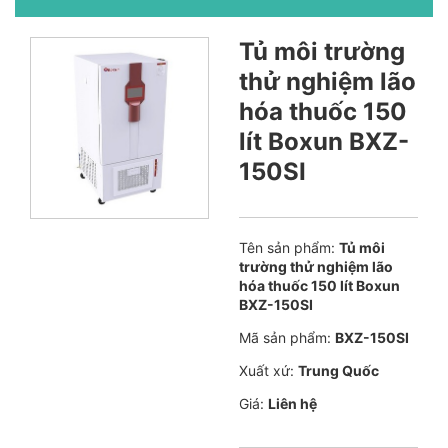
Tủ môi trường
thử nghiệm lão
hóa thuốc 150
lít Boxun BXZ-
150SI
Tên sản phẩm:
Tủ môi
trường thử nghiệm lão
hóa thuốc 150 lít Boxun
BXZ-150SI
Mã sản phẩm:
BXZ-150SI
Xuất xứ:
Trung Quốc
Giá:
Liên hệ