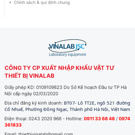
Chính sách & qui định chung
CÔNG TY CP XUẤT NHẬP KHẨU VẬT TƯ
THIẾT BỊ VINALAB
Giấy phép KD: 0109109823 Do Sở Kế hoạch Đầu tư TP Hà
Nội cấp ngày 02/03/2020
BT07- Lô TT2E, ngõ 521 đường
Địa chỉ đăng ký kinh doanh:
Cổ Nhuế, Phường Đông Ngạc, Thành phố Hà Nội, Việt Nam
Điện thoại: 0243 2020 966 - Hotline:
0911 33 68 48
/
0974
361833
Email: thietbivinalab@gmail.com