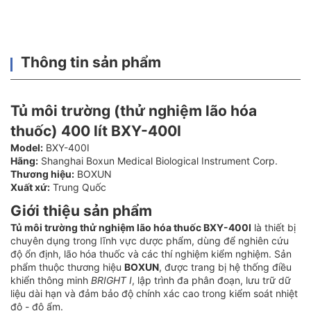
Thông tin sản phẩm
Tủ môi trường (thử nghiệm lão hóa
thuốc) 400 lít BXY-400I
Model:
BXY-400I
Hãng:
Shanghai Boxun Medical Biological Instrument Corp.
Thương hiệu:
BOXUN
Xuất xứ:
Trung Quốc
Giới thiệu sản phẩm
Tủ môi trường thử nghiệm lão hóa thuốc BXY-400I
là thiết bị
chuyên dụng trong lĩnh vực dược phẩm, dùng để nghiên cứu
độ ổn định, lão hóa thuốc và các thí nghiệm kiểm nghiệm. Sản
phẩm thuộc thương hiệu
BOXUN
, được trang bị hệ thống điều
khiển thông minh
BRIGHT I
, lập trình đa phân đoạn, lưu trữ dữ
liệu dài hạn và đảm bảo độ chính xác cao trong kiểm soát nhiệt
độ - độ ẩm.