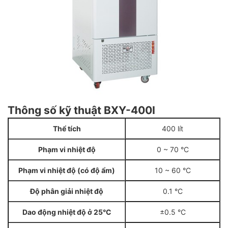
Thông số kỹ thuật BXY-400I
Thể tích
400 lít
Phạm vi nhiệt độ
0 ~ 70 °C
Phạm vi nhiệt độ (có độ ẩm)
10 ~ 60 °C
Độ phân giải nhiệt độ
0.1 °C
Dao động nhiệt độ ở 25°C
±0.5 °C