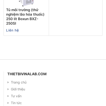
Tủ môi trường (thử
nghiệm lão hóa thuốc)
250 lít Boxun BXZ-
250SI
Liên hệ
THIETBIVINALAB.COM
Trang chủ
Giới thiệu
Tư vấn
Tin tức