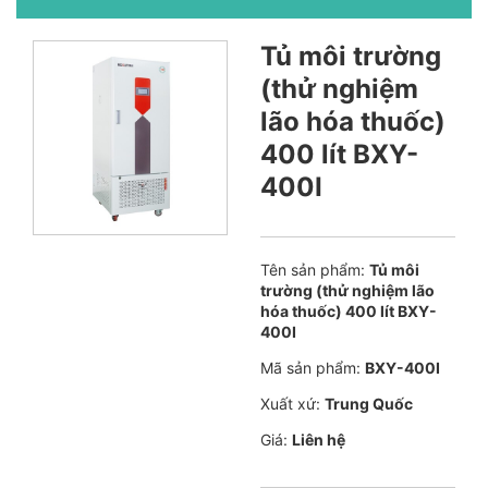
Tủ môi trường
(thử nghiệm
lão hóa thuốc)
400 lít BXY-
400I
Tên sản phẩm:
Tủ môi
trường (thử nghiệm lão
hóa thuốc) 400 lít BXY-
400I
Mã sản phẩm:
BXY-400I
Xuất xứ:
Trung Quốc
Giá:
Liên hệ