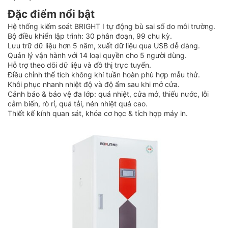
Đặc điểm nổi bật
Hệ thống kiểm soát BRIGHT I tự động bù sai số do môi trường.
Bộ điều khiển lập trình: 30 phân đoạn, 99 chu kỳ.
Lưu trữ dữ liệu hơn 5 năm, xuất dữ liệu qua USB dễ dàng.
Quản lý vận hành với 14 loại quyền cho 5 người dùng.
Hỗ trợ theo dõi dữ liệu và đồ thị trực tuyến.
Điều chỉnh thể tích không khí tuần hoàn phù hợp mẫu thử.
Khôi phục nhanh nhiệt độ và độ ẩm sau khi mở cửa.
Cảnh báo & bảo vệ đa lớp: quá nhiệt, cửa mở, thiếu nước, lỗi
cảm biến, rò rỉ, quá tải, nén nhiệt quá cao.
Thiết kế kính quan sát, khóa cơ học & tích hợp máy in.