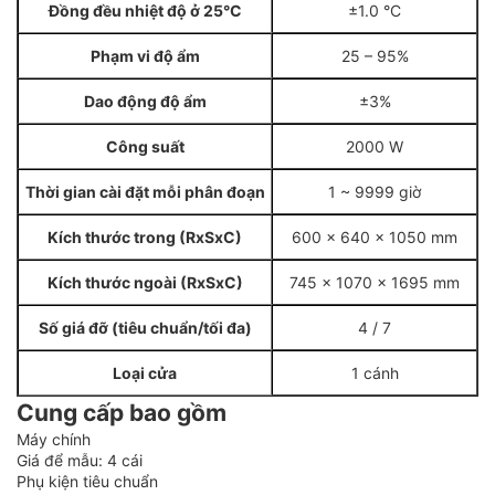
Đồng đều nhiệt độ ở 25°C
±1.0 °C
Phạm vi độ ẩm
25 – 95%
Dao động độ ẩm
±3%
Công suất
2000 W
Thời gian cài đặt mỗi phân đoạn
1 ~ 9999 giờ
Kích thước trong (RxSxC)
600 × 640 × 1050 mm
Kích thước ngoài (RxSxC)
745 × 1070 × 1695 mm
Số giá đỡ (tiêu chuẩn/tối đa)
4 / 7
Loại cửa
1 cánh
Cung cấp bao gồm
Máy chính
Giá để mẫu: 4 cái
Phụ kiện tiêu chuẩn