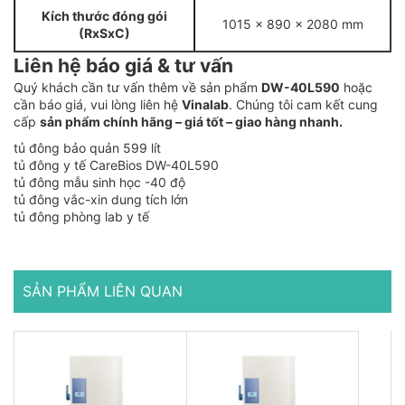
Kích thước đóng gói
1015 x 890 x 2080 mm
(RxSxC)
Liên hệ báo giá & tư vấn
Quý khách cần tư vấn thêm về sản phẩm
DW-40L590
hoặc
cần báo giá, vui lòng liên hệ
Vinalab
. Chúng tôi cam kết cung
cấp
sản phẩm chính hãng – giá tốt – giao hàng nhanh.
tủ đông bảo quản 599 lít
tủ đông y tế CareBios DW-40L590
tủ đông mẫu sinh học -40 độ
tủ đông vắc-xin dung tích lớn
tủ đông phòng lab y tế
SẢN PHẨM LIÊN QUAN