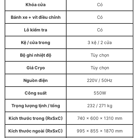
Khóa cửa
Có
Bánh xe + vít điều chỉnh
Có
Lỗ kiểm tra
Có
Kệ / cửa trong
3 kệ / 2 cửa
Bộ ghi nhiệt độ
Tùy chọn
Giá Cryo
Tùy chọn
Nguồn điện
220V / 50Hz
Công suất
550W
Trọng lượng tịnh / tổng
232 / 271 kg
Kích thước trong (RxSxC)
740 x 600 x 1310 mm
Kích thước ngoài (RxSxC)
995 x 855 x 1870 mm