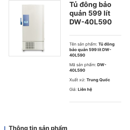
Tủ đông bảo
quản 599 lít
DW-40L590
Tên sản phẩm:
Tủ đông
bảo quản 599 lít DW-
40L590
Mã sản phẩm:
DW-
40L590
Xuất xứ:
Trung Quốc
Giá:
Liên hệ
Thông tin sản phẩm