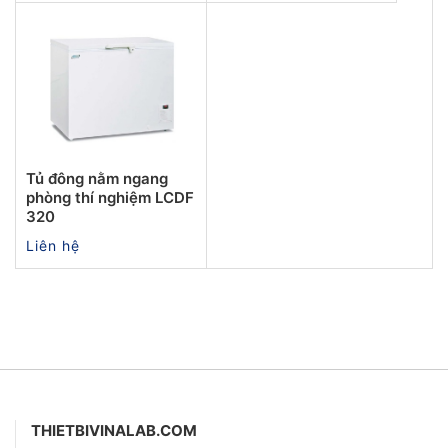
Tủ đông nằm ngang
phòng thí nghiệm LCDF
320
Liên hệ
THIETBIVINALAB.COM