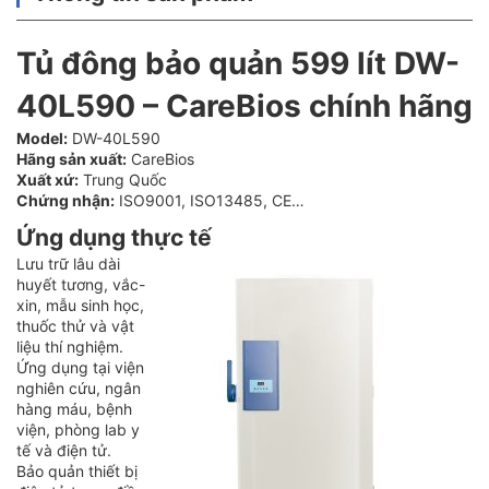
Tủ đông bảo quản 599 lít DW-
40L590 – CareBios chính hãng
Model:
DW-40L590
Hãng sản xuất:
CareBios
Xuất xứ:
Trung Quốc
Chứng nhận:
ISO9001, ISO13485, CE…
Ứng dụng thực tế
Lưu trữ lâu dài
huyết tương, vắc-
xin, mẫu sinh học,
thuốc thử và vật
liệu thí nghiệm.
Ứng dụng tại viện
nghiên cứu, ngân
hàng máu, bệnh
viện, phòng lab y
tế và điện tử.
Bảo quản thiết bị