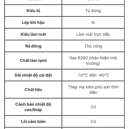
Kiểu tủ
Tủ đứng
Lớp khí hậu
N
Kiểu làm mát
Làm mát trực tiếp
Rã đông
Thủ công
Gas R290 (thân thiện môi
Chất làm lạnh
trường)
Dải nhiệt độ cài đặt
-10℃ đến -40℃
Thép mạ kẽm phủ sơn tĩnh
Chất liệu
điện
Cảnh báo nhiệt độ
Có
cao/thấp
Lỗi cảm biến
Có