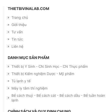
THIETBIVINALAB.COM
Trang chủ
Giới thiệu
Tư vấn
Tin tức
Liên hệ
DANH MỤC SẢN PHẨM
Thiết bị Y Sinh - CN Sinh Học - CN Thực phẩm
Thiết bị Kiểm nghiệm Dược - Mỹ phẩm
Tủ lạnh y tế
Máy ly tâm thí nghiệm
Bể cách thuỷ - Bể cách cát - Bể cách dầu - Bể tuần hoàn
lạnh
CHÍNH SÁCH VÀ QUY ĐỊNH CHUNG