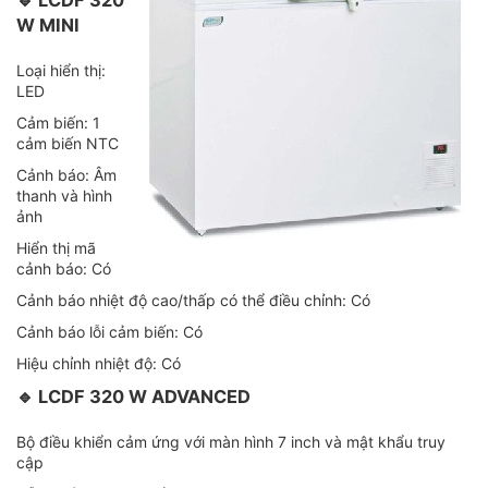
W MINI
Loại hiển thị:
LED
Cảm biến: 1
cảm biến NTC
Cảnh báo: Âm
thanh và hình
ảnh
Hiển thị mã
cảnh báo: Có
Cảnh báo nhiệt độ cao/thấp có thể điều chỉnh: Có
Cảnh báo lỗi cảm biến: Có
Hiệu chỉnh nhiệt độ: Có
🔹 LCDF 320 W ADVANCED
Bộ điều khiển cảm ứng với màn hình 7 inch và mật khẩu truy
cập