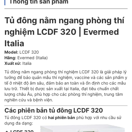
Thông tin sản phẩm
Tủ đông nằm ngang phòng thí
nghiệm LCDF 320 | Evermed
Italia
Model:
LCDF 320
Hãng:
Evermed (Italia)
Xuất xứ:
Italia
Tủ đông nằm ngang phòng thí nghiệm LCDF 320 là giải pháp lý
tưởng để bảo quản mẫu thí nghiệm, vaccine và các sản phẩm y
tế ở nhiệt độ âm sâu, đảm bảo an toàn và ổn định cho các mẫu
lưu trữ. Thiết bị được sản xuất tại Italia, đạt tiêu chuẩn chất
lượng châu Âu, phù hợp cho các phòng thí nghiệm, trung tâm
nghiên cứu và bệnh viện.
Các phiên bản tủ đông LCDF 320
Tủ đông LCDF 320 có
hai phiên bản
phù hợp với nhu cầu sử
dụng đa dạng:
🔹 LCDF 320