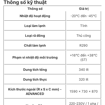
Thông số kỹ thuật
Thông số
Giá trị
Nhiệt độ hoạt động
-20°C đến -45°C
Loại làm lạnh
Tĩnh
Loại rã đông
Thủ công
Chất làm lạnh
R290
+16°C đến +38°C
Phạm vi nhiệt độ môi trường
(ST)
Dung tích tổng
340 lít
Dung tích thực
320 lít
Kích thước ngoài (R x S x C mm) -
1590 x 730 x 870
ADVANCED
220-230V / 1 pha /