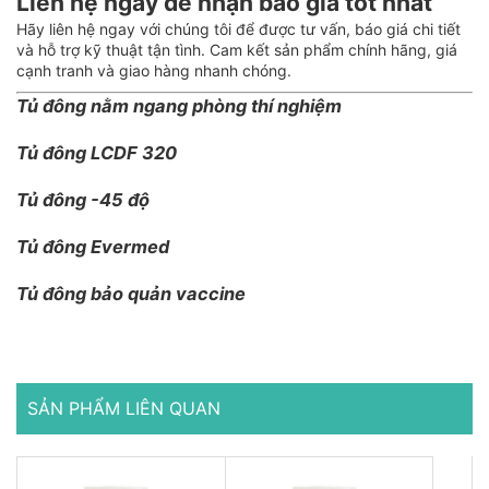
Liên hệ ngay để nhận báo giá tốt nhất
Hãy liên hệ ngay với chúng tôi để được tư vấn, báo giá chi tiết
và hỗ trợ kỹ thuật tận tình. Cam kết sản phẩm chính hãng, giá
cạnh tranh và giao hàng nhanh chóng.
Tủ đông nằm ngang phòng thí nghiệm
Tủ đông LCDF 320
Tủ đông -45 độ
Tủ đông Evermed
Tủ đông bảo quản vaccine
SẢN PHẨM LIÊN QUAN