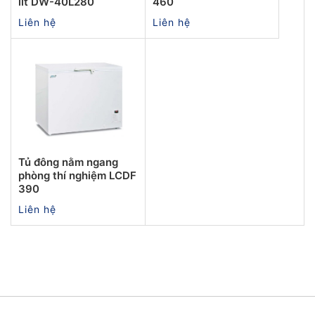
lít DW-40L280
460
Liên hệ
Liên hệ
Tủ đông nằm ngang
phòng thí nghiệm LCDF
390
Liên hệ