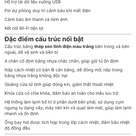
Hỗ trợ tải dữ liệu xuống USB
Pin dự phòng duy trì cảnh báo khi mất điện
Cảnh báo âm thanh và hình ảnh
Kết nối Wi-Fi tiện lợi
Đặc điểm cấu trúc nổi bật
Cấu trúc bằng
thép sơn tĩnh điện màu trắng
bên trong và bên
ngoài, dễ vệ sinh và bền bỉ
4 chân cố định bằng nhựa chắc chắn, giúp giữ tủ ổn định
Nắp cách nhiệt có bản lề cân bằng, dễ đóng mở; nắp trong
bằng nhựa trắng không độc hại
Gioăng cửa từ tính giúp đóng kín, giảm thất thoát nhiệt
Khóa cửa có chìa khóa, đảm bảo an toàn cho mẫu lưu trữ
Hệ thống làm lạnh bố trí ở phần dưới bên phải, sử dụng cụm
ngưng tụ dạng vây, máy nén kín và quạt làm mát, giúp làm lạnh
nhanh và ổn định
Ống bay hơi được tích hợp trong lớp cách nhiệt, đảm bảo nhiệt
độ đồng đều