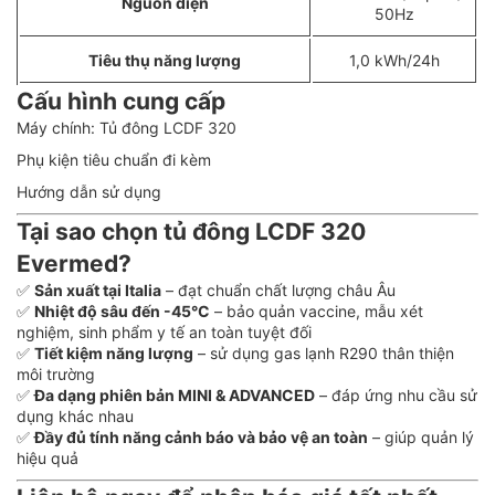
Nguồn điện
50Hz
Tiêu thụ năng lượng
1,0 kWh/24h
Cấu hình cung cấp
Máy chính: Tủ đông LCDF 320
Phụ kiện tiêu chuẩn đi kèm
Hướng dẫn sử dụng
Tại sao chọn tủ đông LCDF 320
Evermed?
✅
Sản xuất tại Italia
– đạt chuẩn chất lượng châu Âu
✅
Nhiệt độ sâu đến -45°C
– bảo quản vaccine, mẫu xét
nghiệm, sinh phẩm y tế an toàn tuyệt đối
✅
Tiết kiệm năng lượng
– sử dụng gas lạnh R290 thân thiện
môi trường
✅
Đa dạng phiên bản MINI & ADVANCED
– đáp ứng nhu cầu sử
dụng khác nhau
✅
Đầy đủ tính năng cảnh báo và bảo vệ an toàn
– giúp quản lý
hiệu quả