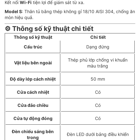
Kết nối
Wi-Fi
tiện lợi để giám sát từ xa.
Model S
: Thân tủ bằng thép không gỉ 18/10 AISI 304, chống ăn
mòn hiệu quả.
⚙️ Thông số kỹ thuật chi tiết
Thông số kỹ thuật
Chi tiết
Cấu trúc
Dạng đứng
Thép phủ lớp chống vi khuẩn
Vật liệu bên ngoài
màu trắng
Độ dày lớp cách nhiệt
50 mm
Cửa cách nhiệt
Có
Cửa đảo chiều
Có
Cửa tự động đóng
Có
Đèn chiếu sáng bên
Đèn LED dưới bảng điều khiển
trong