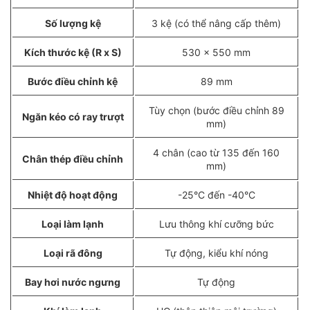
Số lượng kệ
3 kệ (có thể nâng cấp thêm)
Kích thước kệ (R x S)
530 x 550 mm
Bước điều chỉnh kệ
89 mm
Tùy chọn (bước điều chỉnh 89
Ngăn kéo có ray trượt
mm)
4 chân (cao từ 135 đến 160
Chân thép điều chỉnh
mm)
Nhiệt độ hoạt động
-25°C đến -40°C
Loại làm lạnh
Lưu thông khí cưỡng bức
Loại rã đông
Tự động, kiểu khí nóng
Bay hơi nước ngưng
Tự động