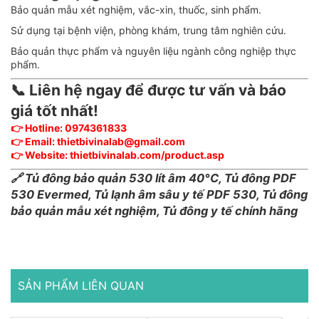
Bảo quản mẫu xét nghiệm, vắc-xin, thuốc, sinh phẩm.
Sử dụng tại bệnh viện, phòng khám, trung tâm nghiên cứu.
Bảo quản thực phẩm và nguyên liệu ngành công nghiệp thực
phẩm.
📞 Liên hệ ngay để được tư vấn và báo
giá tốt nhất!
👉
Hotline
: 0974361833
👉
Email
: thietbivinalab@gmail.com
👉
Website
:
thietbivinalab.com/product.asp
🔗 Tủ đông bảo quản 530 lít âm 40°C, Tủ đông PDF
530 Evermed, Tủ lạnh âm sâu y tế PDF 530, Tủ đông
bảo quản mẫu xét nghiệm, Tủ đông y tế chính hãng
SẢN PHẨM LIÊN QUAN