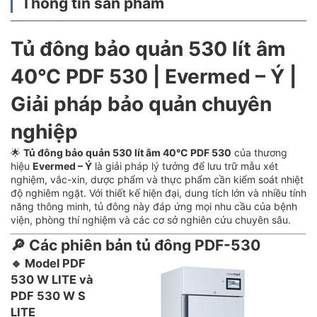
Thông tin sản phẩm
Tủ đông bảo quản 530 lít âm
40°C PDF 530 | Evermed – Ý |
Giải pháp bảo quản chuyên
nghiệp
🌟
Tủ đông bảo quản 530 lít âm 40°C PDF 530
của thương
hiệu
Evermed – Ý
là giải pháp lý tưởng để lưu trữ mẫu xét
nghiệm, vắc-xin, dược phẩm và thực phẩm cần kiểm soát nhiệt
độ nghiêm ngặt. Với thiết kế hiện đại, dung tích lớn và nhiều tính
năng thông minh, tủ đông này đáp ứng mọi nhu cầu của bệnh
viện, phòng thí nghiệm và các cơ sở nghiên cứu chuyên sâu.
🔎 Các phiên bản tủ đông PDF-530
🔹
Model PDF
530 W LITE và
PDF 530 W S
LITE