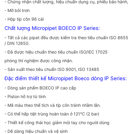
- Chứng nhận chất lượng, hiệu chuẩn dụng cụ, phiếu bảo hành,
- Mỡ bôi trơn
- Hộp típ côn 96 cái
Chất lượng Micropipet BOECO IP Series:
- Tất cả các pipet đều được kiểm tra theo tiêu chuẩn ISO 8655
/ DIN 12650.
- Đã được hiệu chuẩn theo tiêu chuẩn ISO/IEC 17025
phòng thí nghiệm được công nhận.
- Sản xuất theo tiêu chuẩn ISO 9001, ISO 13485
Đặc điểm thiết kế Micropipet Boeco dòng IP Series:
- Dòng sản phẩm BOECO IP cao cấp
- Piston hỗ trợ từ tính
- Mã màu theo thể tích và típ côn tránh nhầm lẫn.
- Có thể hấp tiệt trùng hoàn toàn ở 121°C (2 bar)
- Thiết kế công thái học giảm mỏi tay cho người dùng
- Dễ dàng hiệu chuẩn và vệ sinh