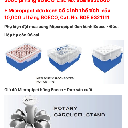
5000 µl hãng BOECO, Cat. No. BOE 9325000
cố đinh thể tích
+ Micropipet đơn kênh
mẫu
10,000 µl hãng BOECO, Cat. No. BOE 9321111
Phụ kiện đặt mua cùng Mipcropipet đơn kênh Boeco - Đức:
Hộp tip côn 96 cái
Giá đỡ Micropipet hãng Boeco - Đức sản xuất: