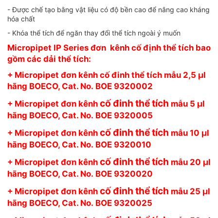
- Được chế tạo bằng vật liệu có độ bền cao để nâng cao kháng
hóa chất
- Khóa thể tích để ngăn thay đổi thể tích ngoài ý muốn
Micropipet IP Series đơn kênh cố định thể tích bao
gồm các dải thể tích:
+ Micropipet đơn kênh cố đinh thể tích mẫu 2,5 µl
hãng BOECO, Cat. No. BOE 9320002
cố đinh thể tích
+ Micropipet đơn kênh
mẫu 5 µl
hãng BOECO, Cat. No. BOE 9320005
cố đinh thể tích
+ Micropipet đơn kênh
mẫu 10 µl
hãng BOECO, Cat. No. BOE 9320010
cố đinh thể tích
+ Micropipet đơn kênh
mẫu 20 µl
hãng BOECO, Cat. No. BOE 9320020
cố đinh thể tích
+ Micropipet đơn kênh
mẫu 25 µl
hãng BOECO, Cat. No. BOE 9320025