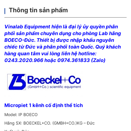
Thông tin sản phẩm
Vinalab Equipment hiện là đại lý ủy quyền phân
phối sản phẩm chuyên dụng cho phòng Lab hãng
BOECO-Đức. Thiết bị được nhập khẩu nguyên
chiếc từ Đức và phân phối toàn Quốc. Quý khách
hàng quan tâm vui lòng liên hệ hotline:
0243.2020.966 hoặc 0974.361833 (Zalo)
Micropiet 1 kênh cố định thể tích
Model: IP BOECO
Hãng SX: BOECKEL+CO. (GMBH+CO.)KG – Đức