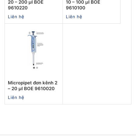
20 – 200 µl BOE
10 – 100 µl BOE
9610220
9610100
Liên hệ
Liên hệ
Micropipet đơn kênh 2
– 20 µl BOE 9610020
Liên hệ