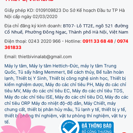
Giấy phép KD: 0109109823 Do Sở Kế hoạch Đầu tư TP Hà
Nội cấp ngày 02/03/2020
BT07- Lô TT2E, ngõ 521 đường
Địa chỉ đăng ký kinh doanh:
Cổ Nhuế, Phường Đông Ngạc, Thành phố Hà Nội, Việt Nam
Điện thoại: 0243 2020 966 - Hotline:
0911 33 68 48
/
0974
361833
Email: thietbivinalab@gmail.com
Máy ly tâm, Máy ly tâm Hettich-Đức, máy ly tâm Trung
Quốc, Tủ sấy hãng Memmert, Bể cách thủy, Bể tuần hoàn
lạnh, Thiết bị Y Sinh, Thiết bị công nghệ sinh học, Thiết bị
kiểm nghiệm dược, Máy đo các chỉ tiêu PH, Máy đo các chỉ
tiêu MV, Máy đo các chỉ tiêu EC, Máy đo các chỉ tiêu TDS,
Máy đo các chỉ tiêu ISE, Máy đo các chỉ tiêu DO, Máy đo các
chỉ tiêu ORP Máy đo nhiệt độ-độ dẫn, Máy Chiết, máy
chưng cất, thiết bị phân hủy mẫu, Tủ lạnh y tế,
thiết bị y tế,
thiết bị phòng thí nghiệm, vật tư phòng thí nghiệm, vật tư y
tế.