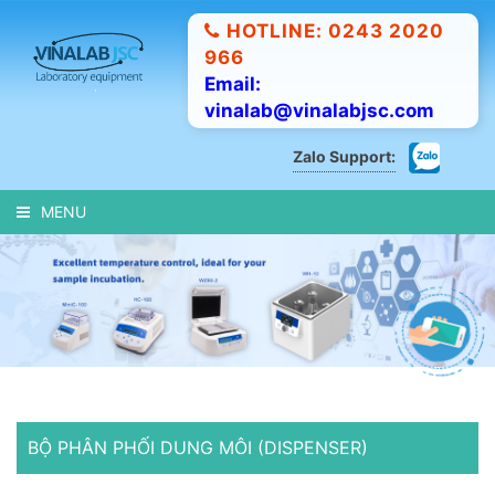
HOTLINE: 0243 2020
966
Email:
vinalab@vinalabjsc.com
Zalo Support:
MENU
BỘ PHÂN PHỐI DUNG MÔI (DISPENSER)