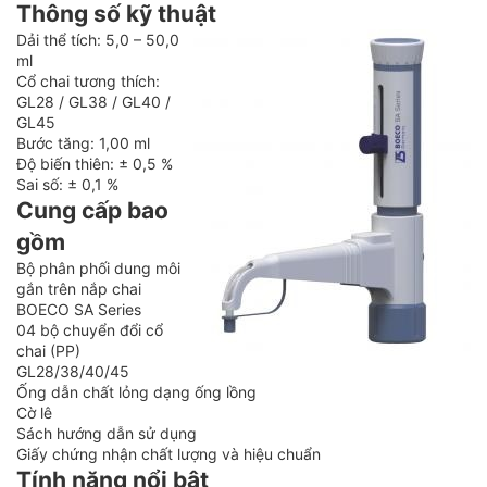
Thông số kỹ thuật
Dải thể tích: 5,0 – 50,0
ml
Cổ chai tương thích:
GL28 / GL38 / GL40 /
GL45
Bước tăng: 1,00 ml
Độ biến thiên: ± 0,5 %
Sai số: ± 0,1 %
Cung cấp bao
gồm
Bộ phân phối dung môi
gắn trên nắp chai
BOECO SA Series
04 bộ chuyển đổi cổ
chai (PP)
GL28/38/40/45
Ống dẫn chất lỏng dạng ống lồng
Cờ lê
Sách hướng dẫn sử dụng
Giấy chứng nhận chất lượng và hiệu chuẩn
Tính năng nổi bật