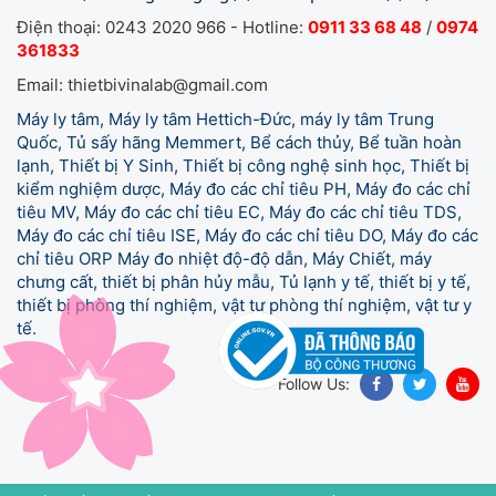
Điện thoại: 0243 2020 966 - Hotline:
0911 33 68 48
/
0974
361833
Email: thietbivinalab@gmail.com
Máy ly tâm, Máy ly tâm Hettich-Đức, máy ly tâm Trung
Quốc, Tủ sấy hãng Memmert, Bể cách thủy, Bể tuần hoàn
lạnh, Thiết bị Y Sinh, Thiết bị công nghệ sinh học, Thiết bị
kiểm nghiệm dược, Máy đo các chỉ tiêu PH, Máy đo các chỉ
tiêu MV, Máy đo các chỉ tiêu EC, Máy đo các chỉ tiêu TDS,
Máy đo các chỉ tiêu ISE, Máy đo các chỉ tiêu DO, Máy đo các
chỉ tiêu ORP Máy đo nhiệt độ-độ dẫn, Máy Chiết, máy
chưng cất, thiết bị phân hủy mẫu, Tủ lạnh y tế,
thiết bị y tế,
thiết bị phòng thí nghiệm, vật tư phòng thí nghiệm, vật tư y
tế.
Follow Us: