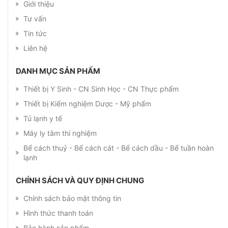
Giới thiệu
Tư vấn
Tin tức
Liên hệ
DANH MỤC SẢN PHẨM
Thiết bị Y Sinh - CN Sinh Học - CN Thực phẩm
Thiết bị Kiểm nghiệm Dược - Mỹ phẩm
Tủ lạnh y tế
Máy ly tâm thí nghiệm
Bể cách thuỷ - Bể cách cát - Bể cách dầu - Bể tuần hoàn
lạnh
CHÍNH SÁCH VÀ QUY ĐỊNH CHUNG
Chính sách bảo mật thông tin
Hình thức thanh toán
Bảo hành sản phẩm