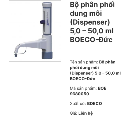
Bộ phân phối
dung môi
(Dispenser)
5,0 – 50,0 ml
BOECO-Đức
Tên sản phẩm:
Bộ phân
phối dung môi
(Dispenser) 5,0 – 50,0 ml
BOECO-Đức
Mã sản phẩm:
BOE
9680050
Xuất xứ:
BOECO
Giá:
Liên hệ