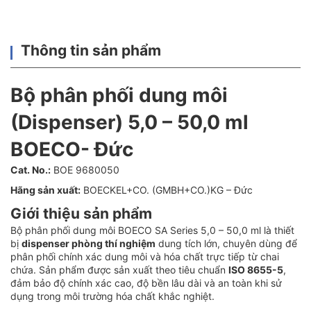
Thông tin sản phẩm
Bộ phân phối dung môi
(Dispenser) 5,0 – 50,0 ml
BOECO- Đức
Cat. No.:
BOE 9680050
Hãng sản xuất:
BOECKEL+CO. (GMBH+CO.)KG – Đức
Giới thiệu sản phẩm
Bộ phân phối dung môi BOECO SA Series 5,0 – 50,0 ml là thiết
bị
dispenser phòng thí nghiệm
dung tích lớn, chuyên dùng để
phân phối chính xác dung môi và hóa chất trực tiếp từ chai
chứa. Sản phẩm được sản xuất theo tiêu chuẩn
ISO 8655-5
,
đảm bảo độ chính xác cao, độ bền lâu dài và an toàn khi sử
dụng trong môi trường hóa chất khắc nghiệt.