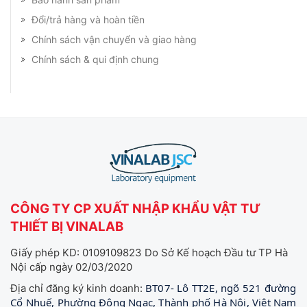
Đổi/trả hàng và hoàn tiền
Chính sách vận chuyển và giao hàng
Chính sách & qui định chung
CÔNG TY CP XUẤT NHẬP KHẨU VẬT TƯ
THIẾT BỊ VINALAB
Giấy phép KD: 0109109823 Do Sở Kế hoạch Đầu tư TP Hà
Nội cấp ngày 02/03/2020
BT07- Lô TT2E, ngõ 521 đường
Địa chỉ đăng ký kinh doanh:
Cổ Nhuế, Phường Đông Ngạc, Thành phố Hà Nội, Việt Nam