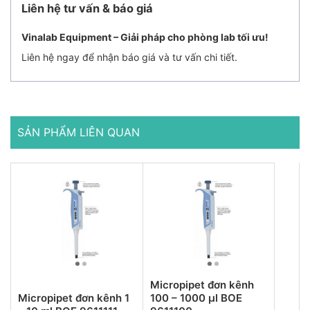
Liên hệ tư vấn & báo giá
Vinalab Equipment – Giải pháp cho phòng lab tối ưu!
Liên hệ ngay để nhận báo giá và tư vấn chi tiết.
SẢN PHẨM LIÊN QUAN
Micropipet đơn kênh
Micropipet đơn kênh 1
100 – 1000 µl BOE