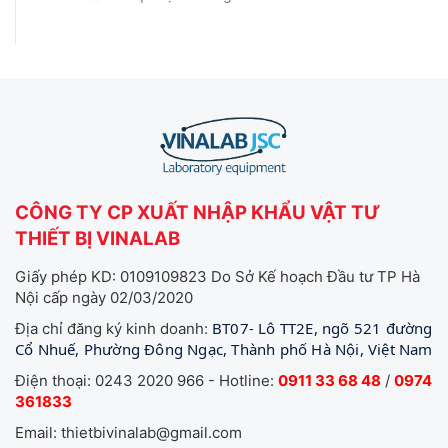
CÔNG TY CP XUẤT NHẬP KHẨU VẬT TƯ
THIẾT BỊ VINALAB
Giấy phép KD: 0109109823 Do Sở Kế hoạch Đầu tư TP Hà
Nội cấp ngày 02/03/2020
BT07- Lô TT2E, ngõ 521 đường
Địa chỉ đăng ký kinh doanh:
Cổ Nhuế, Phường Đông Ngạc, Thành phố Hà Nội, Việt Nam
Điện thoại: 0243 2020 966 - Hotline:
0911 33 68 48
/
0974
361833
Email: thietbivinalab@gmail.com