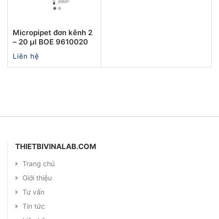
Micropipet đơn kênh 2
– 20 µl BOE 9610020
Liên hệ
THIETBIVINALAB.COM
Trang chủ
Giới thiệu
Tư vấn
Tin tức