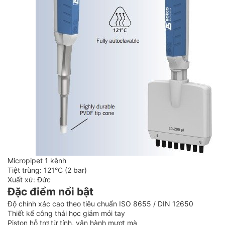
Micropipet 1 kênh
Tiệt trùng: 121°C (2 bar)
Xuất xứ: Đức
Đặc điểm nổi bật
Độ chính xác cao theo tiêu chuẩn ISO 8655 / DIN 12650
Thiết kế công thái học giảm mỏi tay
Piston hỗ trợ từ tính, vận hành mượt mà