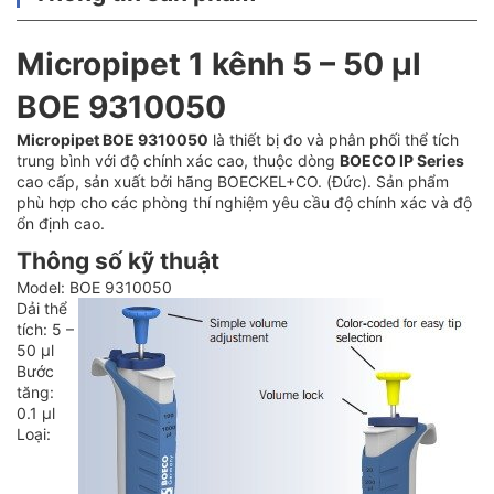
Micropipet 1 kênh 5 – 50 µl
BOE 9310050
Micropipet BOE 9310050
là thiết bị đo và phân phối thể tích
trung bình với độ chính xác cao, thuộc dòng
BOECO IP Series
cao cấp, sản xuất bởi hãng BOECKEL+CO. (Đức). Sản phẩm
phù hợp cho các phòng thí nghiệm yêu cầu độ chính xác và độ
ổn định cao.
Thông số kỹ thuật
Model: BOE 9310050
Dải thể
tích: 5 –
50 µl
Bước
tăng:
0.1 µl
Loại: