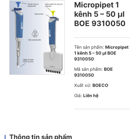
Micropipet 1
kênh 5 – 50 µl
BOE 9310050
Tên sản phẩm:
Micropipet
1 kênh 5 – 50 µl BOE
9310050
Mã sản phẩm:
BOE
9310050
Xuất xứ:
BOECO
Giá:
Liên hệ
Thông tin sản phẩm