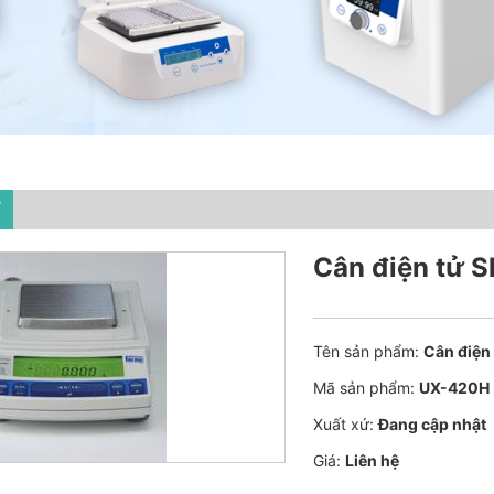
T
Cân điện tử 
Tên sản phẩm:
Cân điện
Mã sản phẩm:
UX-420H
Xuất xứ:
Đang cập nhật
Giá:
Liên hệ