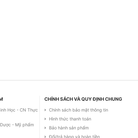
ẨM
CHÍNH SÁCH VÀ QUY ĐỊNH CHUNG
 Sinh Học - CN Thực
Chính sách bảo mật thông tin
Hình thức thanh toán
m Dược - Mỹ phẩm
Bảo hành sản phẩm
Đổi/trả hàng và hoàn tiền