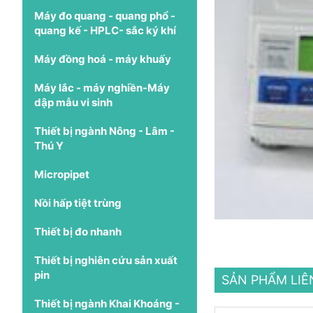
Máy đo quang - quang phổ -
quang kế - HPLC- sắc ký khí
Máy đồng hoá - máy khuấy
Máy lắc - máy nghiền-Máy
dập mẫu vi sinh
Thiết bị ngành Nông - Lâm -
Thú Y
Micropipet
Nồi hấp tiệt trùng
Thiết bị đo nhanh
Thiết bị nghiên cứu sản xuất
pin
SẢN PHẨM LI
Thiết bị ngành Khai Khoáng -