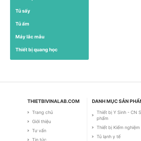
Tủ sấy
Tủ ấm
Máy lắc mẫu
Thiết bị quang học
THIETBIVINALAB.COM
DANH MỤC SẢN PH
Trang chủ
Thiết bị Y Sinh - CN
phẩm
Giới thiệu
Thiết bị Kiểm nghiệ
Tư vấn
Tủ lạnh y tế
Tin tức