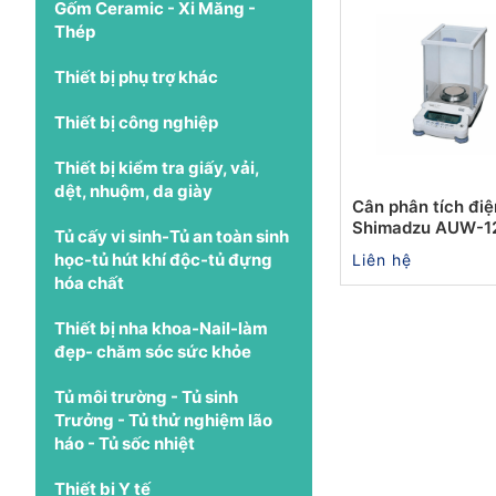
Gốm Ceramic - Xi Măng -
Thép
Thiết bị phụ trợ khác
Thiết bị công nghiệp
Thiết bị kiểm tra giấy, vải,
dệt, nhuộm, da giày
Cân phân tích điệ
Shimadzu AUW-1
Tủ cấy vi sinh-Tủ an toàn sinh
học-tủ hút khí độc-tủ đựng
Liên hệ
hóa chất
Thiết bị nha khoa-Nail-làm
đẹp- chăm sóc sức khỏe
Tủ môi trường - Tủ sinh
Trưởng - Tủ thử nghiệm lão
háo - Tủ sốc nhiệt
Thiết bị Y tế