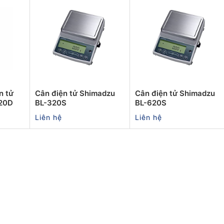
n tử
Cân điện tử Shimadzu
Cân điện tử Shimadzu
20D
BL-320S
BL-620S
Liên hệ
Liên hệ