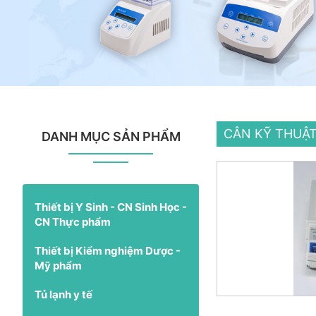
CÂN KỸ THUẬ
DANH MỤC SẢN PHẨM
Thiết bị Y Sinh - CN Sinh Học -
CN Thực phẩm
Thiết bị Kiểm nghiệm Dược -
Mỹ phẩm
Tủ lạnh y tế