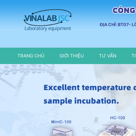
CÔNG 
ĐỊA CHỈ: BT07- 
TRANG CHỦ
GIỚI THIỆU
TƯ VẤN
T