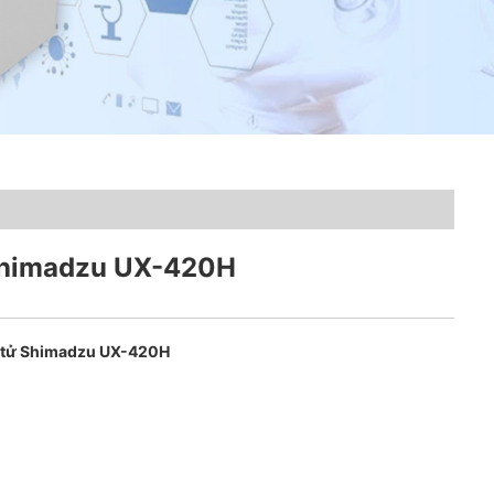
Shimadzu UX-420H
 tử Shimadzu UX-420H