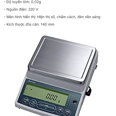
- Độ tuyến tính: 0.02g
- Nguồn điện: 220 V
- Màn hình hiển thị: Hiện thị số, chấm cách, đèn nền sáng
- Kích thước đĩa cân: 140 mm