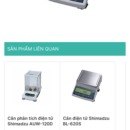
SẢN PHẨM LIÊN QUAN
Cân phân tích điện tử
Cân điện tử Shimadzu
Shimadzu AUW-120D
BL-620S