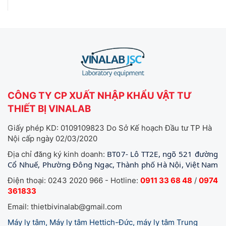
CÔNG TY CP XUẤT NHẬP KHẨU VẬT TƯ
THIẾT BỊ VINALAB
Giấy phép KD: 0109109823 Do Sở Kế hoạch Đầu tư TP Hà
Nội cấp ngày 02/03/2020
BT07- Lô TT2E, ngõ 521 đường
Địa chỉ đăng ký kinh doanh:
Cổ Nhuế, Phường Đông Ngạc, Thành phố Hà Nội, Việt Nam
Điện thoại: 0243 2020 966 - Hotline:
0911 33 68 48
/
0974
361833
Email: thietbivinalab@gmail.com
Máy ly tâm, Máy ly tâm Hettich-Đức, máy ly tâm Trung