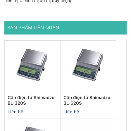
hiển thị %, hiển thị đồ thị (tuỳ chọn).
SẢN PHẨM LIÊN QUAN
Cân điện tử Shimadzu
Cân điện tử Shimadzu
BL-320S
BL-620S
Liên hệ
Liên hệ