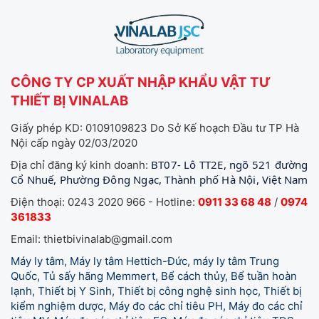
CÔNG TY CP XUẤT NHẬP KHẨU VẬT TƯ
THIẾT BỊ VINALAB
Giấy phép KD: 0109109823 Do Sở Kế hoạch Đầu tư TP Hà
Nội cấp ngày 02/03/2020
BT07- Lô TT2E, ngõ 521 đường
Địa chỉ đăng ký kinh doanh:
Cổ Nhuế, Phường Đông Ngạc, Thành phố Hà Nội, Việt Nam
Điện thoại: 0243 2020 966 - Hotline:
0911 33 68 48
/
0974
361833
Email: thietbivinalab@gmail.com
Máy ly tâm, Máy ly tâm Hettich-Đức, máy ly tâm Trung
Quốc, Tủ sấy hãng Memmert, Bể cách thủy, Bể tuần hoàn
lạnh, Thiết bị Y Sinh, Thiết bị công nghệ sinh học, Thiết bị
kiểm nghiệm dược, Máy đo các chỉ tiêu PH, Máy đo các chỉ