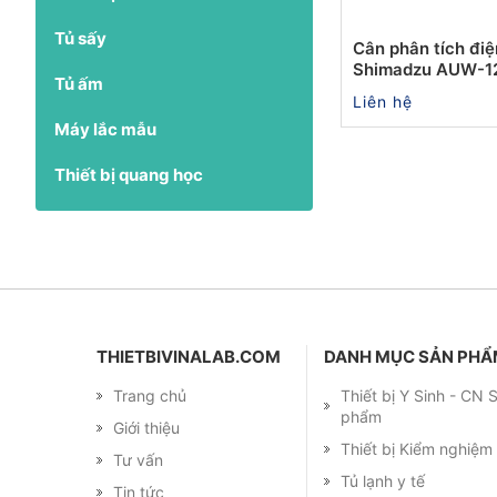
Tủ sấy
Cân phân tích điệ
Shimadzu AUW-1
Tủ ấm
Liên hệ
Máy lắc mẫu
Thiết bị quang học
THIETBIVINALAB.COM
DANH MỤC SẢN PH
Trang chủ
Thiết bị Y Sinh - CN
phẩm
Giới thiệu
Thiết bị Kiểm nghiệ
Tư vấn
Tủ lạnh y tế
Tin tức