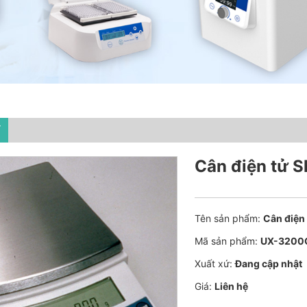
T
Cân điện tử 
Tên sản phẩm:
Cân điện
Mã sản phẩm:
UX-3200
Xuất xứ:
Đang cập nhật
Giá:
Liên hệ