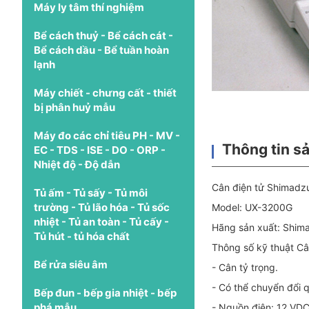
Máy ly tâm thí nghiệm
Bể cách thuỷ - Bể cách cát -
Bể cách dầu - Bể tuần hoàn
lạnh
Máy chiết - chưng cất - thiết
bị phân huỷ mẫu
Máy đo các chỉ tiêu PH - MV -
Thông tin s
EC - TDS - ISE - DO - ORP -
Nhiệt độ - Độ dẫn
Cân điện tử Shimad
Tủ ấm - Tủ sấy - Tủ môi
trường - Tủ lão hóa - Tủ sốc
Model: UX-3200G
nhiệt - Tủ an toàn - Tủ cấy -
Hãng sản xuất: Shim
Tủ hút - tủ hóa chất
Thông số kỹ thuật C
Bể rửa siêu âm
- Cân tỷ trọng.
- Có thể chuyển đổi q
Bếp đun - bếp gia nhiệt - bếp
phá mẫu
- Nguồn điện: 12 VDC