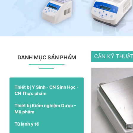
CÂN KỸ THUẬ
DANH MỤC SẢN PHẨM
Thiết bị Y Sinh - CN Sinh Học -
CN Thực phẩm
Thiết bị Kiểm nghiệm Dược -
Mỹ phẩm
Tủ lạnh y tế