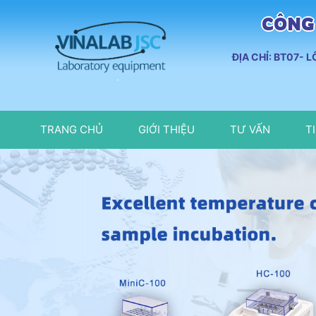
CÔNG 
ĐỊA CHỈ: BT07- 
TRANG CHỦ
GIỚI THIỆU
TƯ VẤN
T