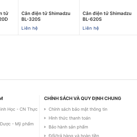
n tử
Cân điện tử Shimadzu
Cân điện tử Shimadzu
20D
BL-320S
BL-620S
Liên hệ
Liên hệ
ẨM
CHÍNH SÁCH VÀ QUY ĐỊNH CHUNG
 Sinh Học - CN Thực
Chính sách bảo mật thông tin
Hình thức thanh toán
m Dược - Mỹ phẩm
Bảo hành sản phẩm
Đổi/trả hàng và hoàn tiền