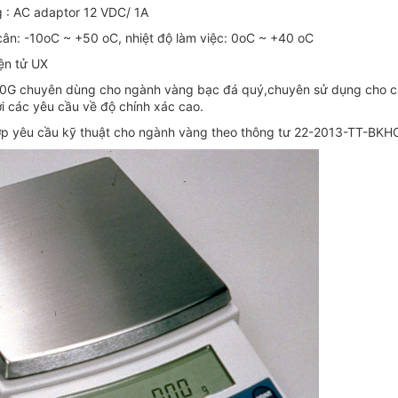
 : AC adaptor 12 VDC/ 1A
cân: -10oC ~ +50 oC, nhiệt độ làm việc: 0oC ~ +40 oC
ện tử UX
00G chuyên dùng cho ngành vàng bạc đá quý,chuyên sử dụng cho cân
ới các yêu cầu về độ chính xác cao.
hợp yêu cầu kỹ thuật cho ngành vàng theo thông tư 22-2013-TT-BK