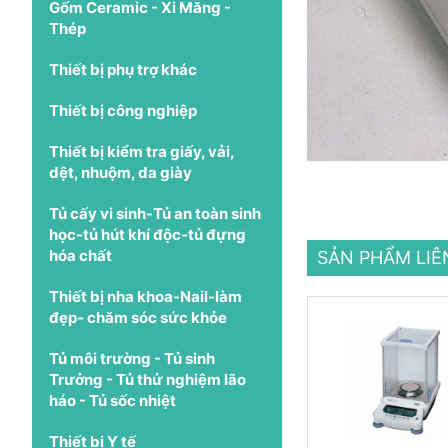
Gốm Ceramic - Xi Măng -
Thép
Thiết bị phụ trợ khác
Thiết bị công nghiệp
Thiết bị kiểm tra giấy, vải,
dệt, nhuộm, da giày
Tủ cấy vi sinh-Tủ an toàn sinh
học-tủ hút khí độc-tủ đựng
hóa chất
SẢN PHẨM LI
Thiết bị nha khoa-Nail-làm
đẹp- chăm sóc sức khỏe
Tủ môi trường - Tủ sinh
Trưởng - Tủ thử nghiệm lão
háo - Tủ sốc nhiệt
Thiết bị Y tế