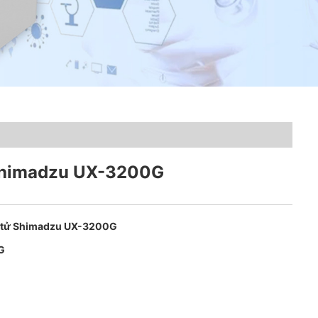
Shimadzu UX-3200G
 tử Shimadzu UX-3200G
G