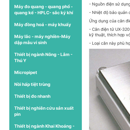
- Nguồn điện sử dụng
Máy đo quang - quang phổ -
quang kế - HPLC- sắc ký khí
- Nhiệt độ bảo quản 
Ứng dụng của cân đi
Máy đồng hoá - máy khuấy
- Cân điện tử UX-32
kỹ thuật, thích hợp v
Máy lắc - máy nghiền-Máy
dập mẫu vi sinh
- Loại cân này phù 
Thiết bị ngành Nông - Lâm -
Thú Y
Micropipet
Nồi hấp tiệt trùng
Thiết bị đo nhanh
Thiết bị nghiên cứu sản xuất
pin
Thiết bị ngành Khai Khoáng -