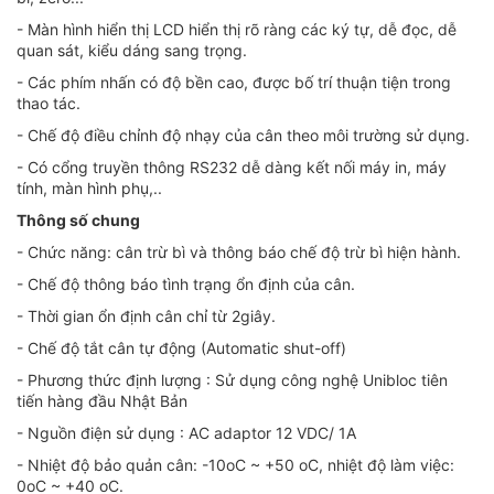
- Màn hình hiển thị LCD hiển thị rõ ràng các ký tự, dễ đọc, dễ
quan sát, kiểu dáng sang trọng.
- Các phím nhấn có độ bền cao, được bố trí thuận tiện trong
thao tác.
- Chế độ điều chỉnh độ nhạy của cân theo môi trường sử dụng.
- Có cổng truyền thông RS232 dễ dàng kết nối máy in, máy
tính, màn hình phụ,..
Thông số chung
- Chức năng: cân trừ bì và thông báo chế độ trừ bì hiện hành.
- Chế độ thông báo tình trạng ổn định của cân.
- Thời gian ổn định cân chỉ từ 2giây.
- Chế độ tắt cân tự động (Automatic shut-off)
- Phương thức định lượng : Sử dụng công nghệ Unibloc tiên
tiến hàng đầu Nhật Bản
- Nguồn điện sử dụng : AC adaptor 12 VDC/ 1A
- Nhiệt độ bảo quản cân: -10oC ~ +50 oC, nhiệt độ làm việc:
0oC ~ +40 oC.