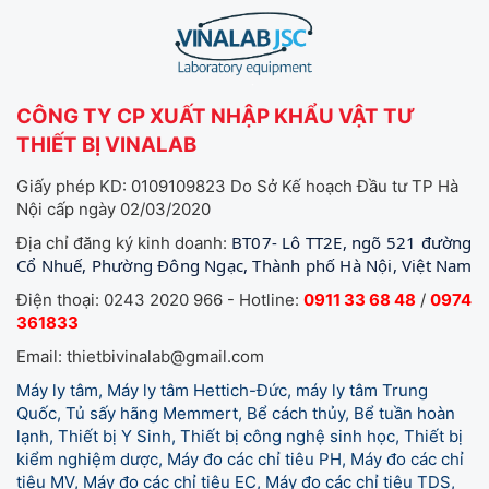
CÔNG TY CP XUẤT NHẬP KHẨU VẬT TƯ
THIẾT BỊ VINALAB
Giấy phép KD: 0109109823 Do Sở Kế hoạch Đầu tư TP Hà
Nội cấp ngày 02/03/2020
BT07- Lô TT2E, ngõ 521 đường
Địa chỉ đăng ký kinh doanh:
Cổ Nhuế, Phường Đông Ngạc, Thành phố Hà Nội, Việt Nam
Điện thoại: 0243 2020 966 - Hotline:
0911 33 68 48
/
0974
361833
Email: thietbivinalab@gmail.com
Máy ly tâm, Máy ly tâm Hettich-Đức, máy ly tâm Trung
Quốc, Tủ sấy hãng Memmert, Bể cách thủy, Bể tuần hoàn
lạnh, Thiết bị Y Sinh, Thiết bị công nghệ sinh học, Thiết bị
kiểm nghiệm dược, Máy đo các chỉ tiêu PH, Máy đo các chỉ
tiêu MV, Máy đo các chỉ tiêu EC, Máy đo các chỉ tiêu TDS,