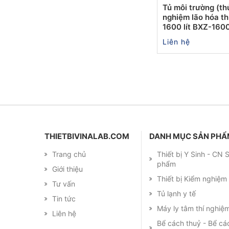
Tủ môi trường (th
nghiệm lão hóa t
1600 lít BXZ-160
Liên hệ
THIETBIVINALAB.COM
DANH MỤC SẢN PH
Trang chủ
Thiết bị Y Sinh - CN
phẩm
Giới thiệu
Thiết bị Kiểm nghiệ
Tư vấn
Tủ lạnh y tế
Tin tức
Máy ly tâm thí nghiệ
Liên hệ
Bể cách thuỷ - Bể cá