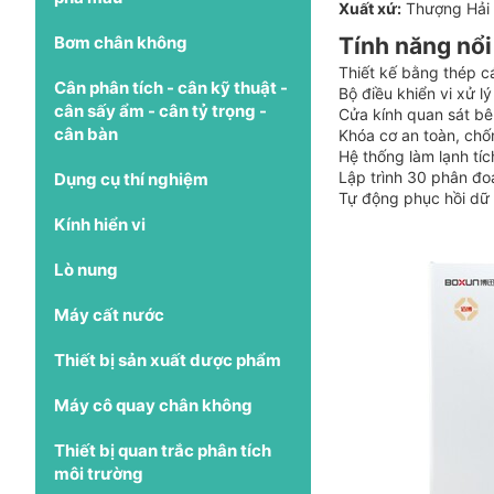
Xuất xứ:
Thượng Hải 
Bơm chân không
Tính năng nổi
Thiết kế bằng thép cá
Cân phân tích - cân kỹ thuật -
Bộ điều khiển vi xử l
cân sấy ẩm - cân tỷ trọng -
Cửa kính quan sát bê
cân bàn
Khóa cơ an toàn, ch
Hệ thống làm lạnh tíc
Lập trình 30 phân đo
Dụng cụ thí nghiệm
Tự động phục hồi dữ 
Kính hiển vi
Lò nung
Máy cất nước
Thiết bị sản xuất dược phẩm
Máy cô quay chân không
Thiết bị quan trắc phân tích
môi trường