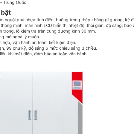
– Trung Quốc
 bật
n nguội phủ nhựa tĩnh điện, buồng trong thép không gỉ gương, kệ điề
ý thông minh, màn hình LCD hiển thị nhiệt độ, thời gian, độ sáng; báo
n trong, lỗ kiểm tra trên cùng đường kính 30 mm.
ống mở ngoài ý muốn.
h hợp, vận hành an toàn, tiết kiệm điện.
ạn, 99 chu kỳ, độ sáng 6 mức chiếu sáng 3 chiều.
liệu khi mất điện, đảm bảo an toàn vận hành.