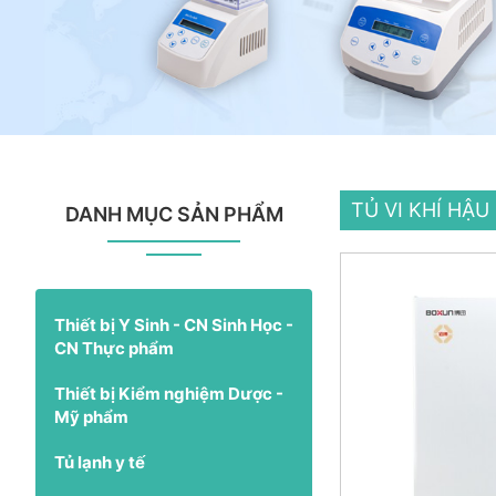
TỦ VI KHÍ HẬ
DANH MỤC SẢN PHẨM
Thiết bị Y Sinh - CN Sinh Học -
CN Thực phẩm
Thiết bị Kiểm nghiệm Dược -
Mỹ phẩm
Tủ lạnh y tế