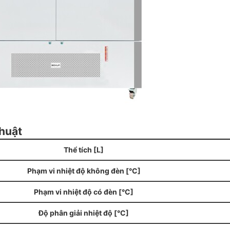
huật
Thể tích [L]
Phạm vi nhiệt độ không đèn [°C]
Phạm vi nhiệt độ có đèn [°C]
Độ phân giải nhiệt độ [°C]