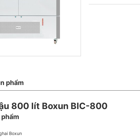
ản phẩm
hậu 800 lít Boxun BIC-800
n phẩm
hai Boxun