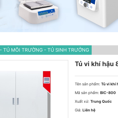
U - TỦ MÔI TRƯỜNG - TỦ SINH TRƯỞNG
Tủ vi khí hậu
Tên sản phẩm:
Tủ vi khí
Mã sản phẩm:
BIC-800
Xuất xứ:
Trung Quốc
Giá:
Liên hệ