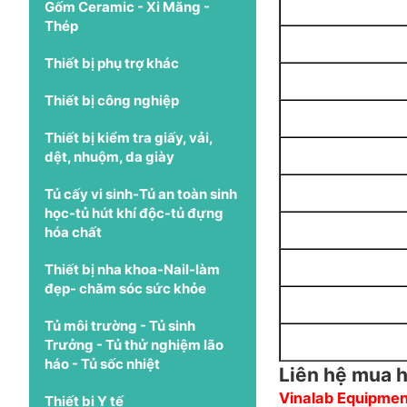
Gốm Ceramic - Xi Măng -
Thép
Thiết bị phụ trợ khác
Thiết bị công nghiệp
Thiết bị kiểm tra giấy, vải,
dệt, nhuộm, da giày
Tủ cấy vi sinh-Tủ an toàn sinh
học-tủ hút khí độc-tủ đựng
hóa chất
Thiết bị nha khoa-Nail-làm
đẹp- chăm sóc sức khỏe
Tủ môi trường - Tủ sinh
Trưởng - Tủ thử nghiệm lão
háo - Tủ sốc nhiệt
Liên hệ mua 
Vinalab Equipmen
Thiết bị Y tế