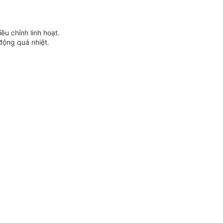
u chỉnh linh hoạt.
 động quá nhiệt.