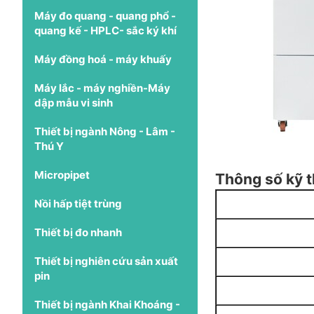
Máy đo quang - quang phổ -
quang kế - HPLC- sắc ký khí
Máy đồng hoá - máy khuấy
Máy lắc - máy nghiền-Máy
dập mẫu vi sinh
Thiết bị ngành Nông - Lâm -
Thú Y
Micropipet
Thông số kỹ t
Nồi hấp tiệt trùng
Thiết bị đo nhanh
Thiết bị nghiên cứu sản xuất
pin
Thiết bị ngành Khai Khoáng -