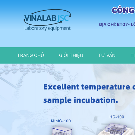
CÔNG 
ĐỊA CHỈ: BT07- 
TRANG CHỦ
GIỚI THIỆU
TƯ VẤN
T