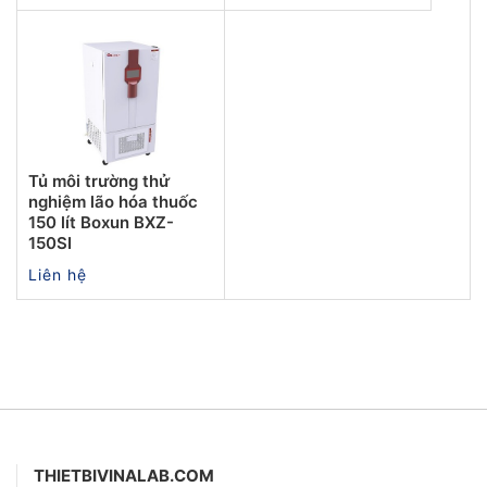
Tủ môi trường thử
nghiệm lão hóa thuốc
150 lít Boxun BXZ-
150SI
Liên hệ
THIETBIVINALAB.COM