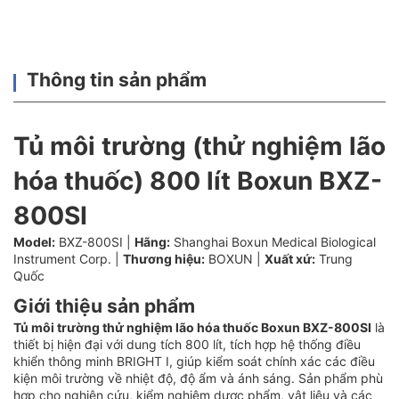
Thông tin sản phẩm
Tủ môi trường (thử nghiệm lão
hóa thuốc) 800 lít Boxun BXZ-
800SI
Model:
BXZ-800SI |
Hãng:
Shanghai Boxun Medical Biological
Instrument Corp. |
Thương hiệu:
BOXUN |
Xuất xứ:
Trung
Quốc
Giới thiệu sản phẩm
Tủ môi trường thử nghiệm lão hóa thuốc Boxun BXZ-800SI
là
thiết bị hiện đại với dung tích 800 lít, tích hợp hệ thống điều
khiển thông minh BRIGHT I, giúp kiểm soát chính xác các điều
kiện môi trường về nhiệt độ, độ ẩm và ánh sáng. Sản phẩm phù
hợp cho nghiên cứu, kiểm nghiệm dược phẩm, vật liệu và các