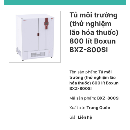
Tủ môi trường
(thử nghiệm
lão hóa thuốc)
800 lít Boxun
BXZ-800SI
Tên sản phẩm:
Tủ môi
trường (thử nghiệm lão
hóa thuốc) 800 lít Boxun
BXZ-800SI
Mã sản phẩm:
BXZ-800SI
Xuất xứ:
Trung Quốc
Giá:
Liên hệ