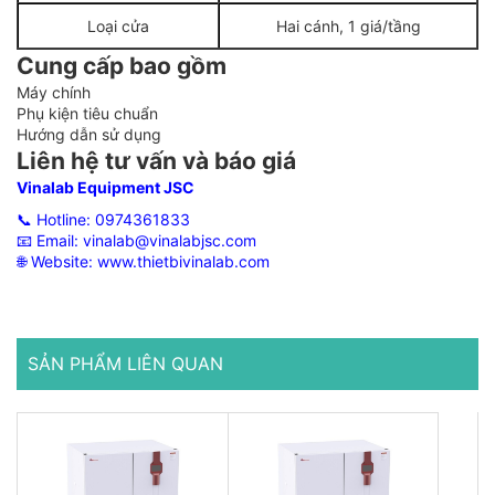
Loại cửa
Hai cánh, 1 giá/tầng
Cung cấp bao gồm
Máy chính
Phụ kiện tiêu chuẩn
Hướng dẫn sử dụng
Liên hệ tư vấn và báo giá
Vinalab Equipment JSC
📞 Hotline:
0974361833
📧 Email:
vinalab@vinalabjsc.com
🌐 Website:
www.thietbivinalab.com
SẢN PHẨM LIÊN QUAN