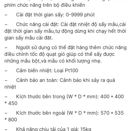
phím chức năng trên bộ điều khiển
−
Cài đặt thời gian sấy: 0-9999 phút
−
Chức năng cài đặt: Cài đặt nhiệt độ sấy mẫu,cài
đặt thời gian sấy mẫu,tự động dừng khi chạy hết thời
gian sấy mẫu cài đăt.
−
Người sử dụng có thể đặt hàng thêm chức năng
điều chỉnh tốc độ quạt gió giúp có thể sấy được
những mẫu bột,và mẫu có khối lượng nhẹ.
−
Cảm biến nhiệt: Loại Pt100
−
Cảnh báo an toàn: Cảnh báo khi sảy ra quá
nhiệt
−
Kích thước bên trong (W * D * mm): 400 * 400
* 450
−
Kích thước bên ngoài (W * D * mm): 570 * 535
* 800
−
Khả năng chịu tải của 1 giá: 15kg