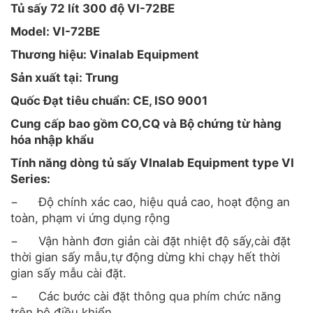
Tủ sấy 72 lít 300 độ
VI-72BE
Model:
VI-72BE
Thương hiệu: Vinalab Equipment
Sản xuất tại: Trung
Quốc Đạt tiêu chuẩn: CE, ISO 9001
Cung cấp bao gồm CO,CQ và Bộ chứng từ hàng
hóa nhập khẩu
Tính năng dòng
tủ sấy VInalab Equipment type VI
Series
:
−
Độ chính xác cao, hiệu quả cao, hoạt động an
toàn, phạm vi ứng dụng rộng
−
Vận hành đơn giản cài đặt nhiệt độ sấy,cài đặt
thời gian sấy mẫu,tự động dừng khi chạy hết thời
gian sấy mẫu cài đặt.
−
Các bước cài đặt thông qua phím chức năng
trên bộ điều khiển