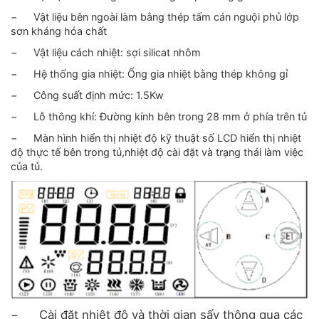
−
Vật liệu bên ngoài làm bằng thép tấm cán nguội phủ lớp
sơn kháng hóa chất
−
Vật liệu cách nhiệt: sợi silicat nhôm
−
Hệ thống gia nhiệt: Ống gia nhiệt bằng thép không gỉ
−
Công suất định mức: 1.5Kw
−
Lỗ thông khí: Đường kính bên trong 28 mm ở phía trên tủ
−
Màn hình hiển thị nhiệt độ kỹ thuật số LCD hiển thị nhiệt
độ thực tế bên trong tủ,nhiệt độ cài đặt và trạng thái làm việc
của tủ.
−
Cài đặt nhiệt độ và thời gian sấy thông qua các