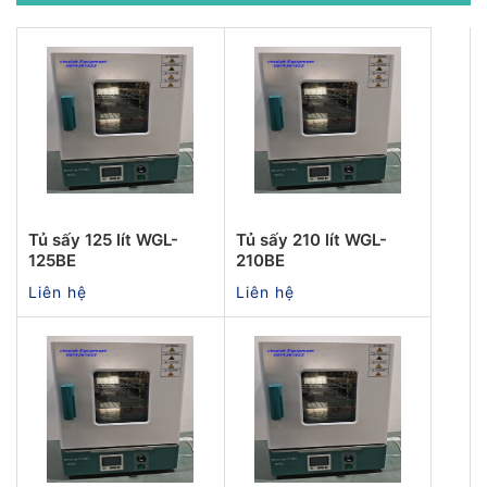
Tủ sấy 125 lít WGL-
Tủ sấy 210 lít WGL-
125BE
210BE
Liên hệ
Liên hệ