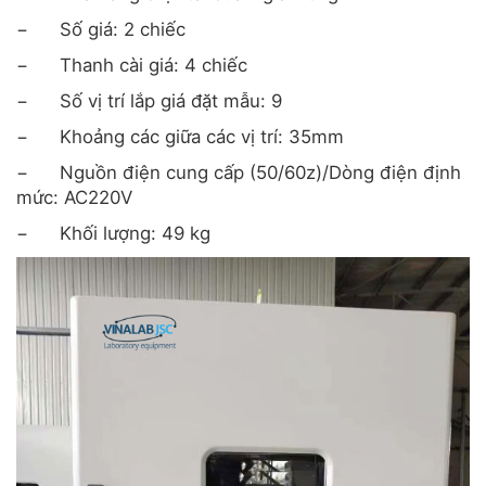
−
Số giá: 2 chiếc
−
Thanh cài giá: 4 chiếc
−
Số vị trí lắp giá đặt mẫu: 9
−
Khoảng các giữa các vị trí: 35mm
−
Nguồn điện cung cấp (50/60z)/Dòng điện định
mức: AC220V
−
Khối lượng: 49 kg