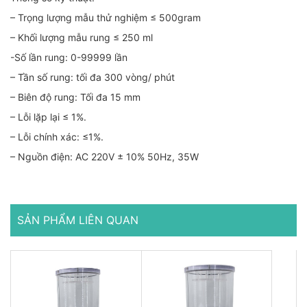
– Trọng lượng mẫu thử nghiệm ≤ 500gram
– Khối lượng mẫu rung ≤ 250 ml
-Số lần rung: 0-99999 lần
– Tần số rung: tối đa 300 vòng/ phút
– Biên độ rung: Tối đa 15 mm
– Lỗi lặp lại ≤ 1%.
– Lỗi chính xác: ≤1%.
– Nguồn điện: AC 220V ± 10% 50Hz, 35W
SẢN PHẨM LIÊN QUAN