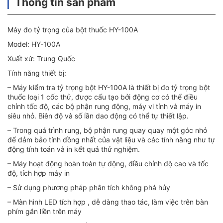
Thông tin sản phẩm
Máy đo tỷ trọng của bột thuốc HY-100A
Model: HY-100A
Xuất xứ: Trung Quốc
Tính năng thiết bị:
– Máy kiểm tra tỷ trọng bột HY-100A là thiết bị đo tỷ trọng bột
thuốc loại 1 cốc thử, được cấu tạo bởi động cơ có thể điều
chỉnh tốc độ, các bộ phận rung động, máy vi tính và máy in
siêu nhỏ. Biên độ và số lần dao động có thể tự thiết lập.
– Trong quá trình rung, bộ phận rung quay quay một góc nhỏ
để đảm bảo tính đồng nhất của vật liệu và các tính năng như tự
động tính toán và in kết quả thử nghiệm.
– Máy hoạt động hoàn toàn tự động, điều chỉnh độ cao và tốc
độ, tích hợp máy in
– Sử dụng phương pháp phân tích không phá hủy
– Màn hình LED tích hợp , dễ dàng thao tác, làm việc trên bàn
phím gắn liền trên máy