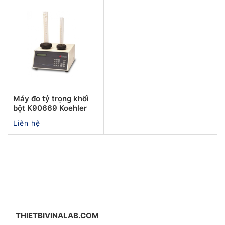
Máy đo tỷ trọng khối
bột K90669 Koehler
Liên hệ
THIETBIVINALAB.COM