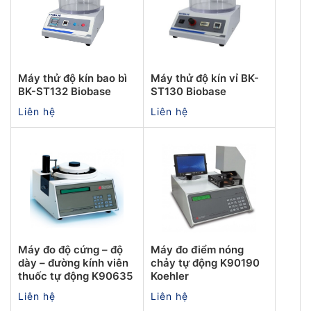
Máy thử độ kín bao bì
Máy thử độ kín vỉ BK-
BK-ST132 Biobase
ST130 Biobase
Liên hệ
Liên hệ
Máy đo độ cứng – độ
Máy đo điểm nóng
dày – đường kính viên
chảy tự động K90190
thuốc tự động K90635
Koehler
Liên hệ
Liên hệ