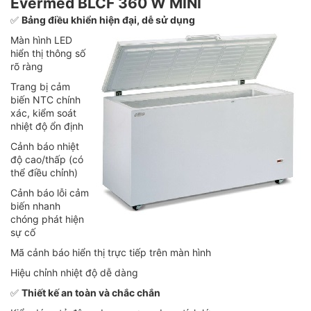
Evermed BLCF 360 W MINI
✅
Bảng điều khiển hiện đại, dễ sử dụng
Màn hình LED
hiển thị thông số
rõ ràng
Trang bị cảm
biến NTC chính
xác, kiểm soát
nhiệt độ ổn định
Cảnh báo nhiệt
độ cao/thấp (có
thể điều chỉnh)
Cảnh báo lỗi cảm
biến nhanh
chóng phát hiện
sự cố
Mã cảnh báo hiển thị trực tiếp trên màn hình
Hiệu chỉnh nhiệt độ dễ dàng
✅
Thiết kế an toàn và chắc chắn