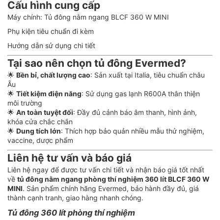
Cấu hình cung cấp
Máy chính: Tủ đông nằm ngang BLCF 360 W MINI
Phụ kiện tiêu chuẩn đi kèm
Hướng dẫn sử dụng chi tiết
Tại sao nên chọn tủ đông Evermed?
🌟
Bền bỉ, chất lượng cao
: Sản xuất tại Italia, tiêu chuẩn châu
Âu
🌟
Tiết kiệm điện năng
: Sử dụng gas lạnh R600A thân thiện
môi trường
🌟
An toàn tuyệt đối
: Đầy đủ cảnh báo âm thanh, hình ảnh,
khóa cửa chắc chắn
🌟
Dung tích lớn
: Thích hợp bảo quản nhiều mẫu thử nghiệm,
vaccine, dược phẩm
Liên hệ tư vấn và báo giá
Liên hệ ngay để được tư vấn chi tiết và nhận báo giá tốt nhất
về
tủ đông nằm ngang phòng thí nghiệm 360 lít BLCF 360 W
MINI
. Sản phẩm chính hãng Evermed, bảo hành đầy đủ, giá
thành cạnh tranh, giao hàng nhanh chóng.
Tủ đông 360 lít phòng thí nghiệm