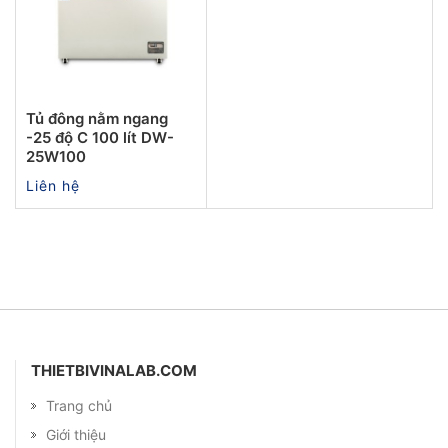
Tủ đông nằm ngang
-25 độ C 100 lít DW-
25W100
Liên hệ
THIETBIVINALAB.COM
Trang chủ
Giới thiệu