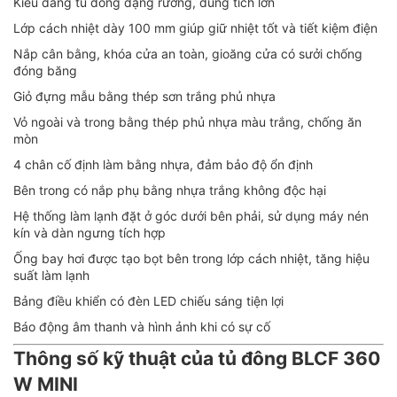
Kiểu dáng tủ đông dạng rương, dung tích lớn
Lớp cách nhiệt dày 100 mm giúp giữ nhiệt tốt và tiết kiệm điện
Nắp cân bằng, khóa cửa an toàn, gioăng cửa có sưởi chống
đóng băng
Giỏ đựng mẫu bằng thép sơn trắng phủ nhựa
Vỏ ngoài và trong bằng thép phủ nhựa màu trắng, chống ăn
mòn
4 chân cố định làm bằng nhựa, đảm bảo độ ổn định
Bên trong có nắp phụ bằng nhựa trắng không độc hại
Hệ thống làm lạnh đặt ở góc dưới bên phải, sử dụng máy nén
kín và dàn ngưng tích hợp
Ống bay hơi được tạo bọt bên trong lớp cách nhiệt, tăng hiệu
suất làm lạnh
Bảng điều khiển có đèn LED chiếu sáng tiện lợi
Báo động âm thanh và hình ảnh khi có sự cố
Thông số kỹ thuật của tủ đông BLCF 360
W MINI