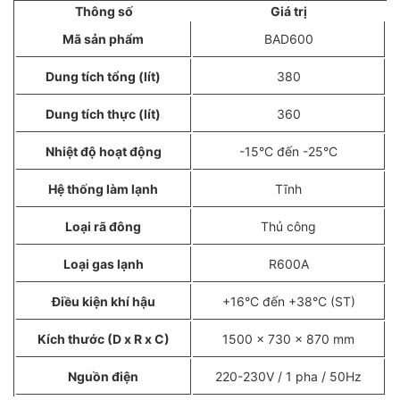
Thông số
Giá trị
Mã sản phẩm
BAD600
Dung tích tổng (lít)
380
Dung tích thực (lít)
360
Nhiệt độ hoạt động
-15°C đến -25°C
Hệ thống làm lạnh
Tĩnh
Loại rã đông
Thủ công
Loại gas lạnh
R600A
Điều kiện khí hậu
+16°C đến +38°C (ST)
Kích thước (D x R x C)
1500 x 730 x 870 mm
Nguồn điện
220-230V / 1 pha / 50Hz