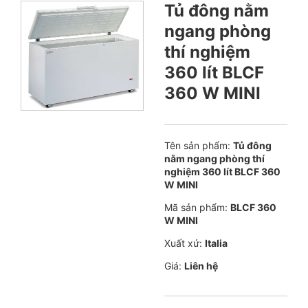
Tủ đông nằm
ngang phòng
thí nghiệm
360 lít BLCF
360 W MINI
Tên sản phẩm:
Tủ đông
nằm ngang phòng thí
nghiệm 360 lít BLCF 360
W MINI
Mã sản phẩm:
BLCF 360
W MINI
Xuất xứ:
Italia
Giá:
Liên hệ