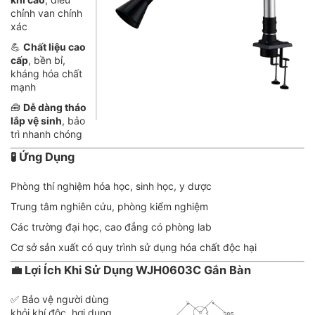
chỉnh van chính
xác
💪
Chất liệu cao
cấp
, bền bỉ,
kháng hóa chất
mạnh
🧰
Dễ dàng tháo
lắp vệ sinh
, bảo
trì nhanh chóng
🧪
Ứng Dụng
Phòng thí nghiệm hóa học, sinh học, y dược
Trung tâm nghiên cứu, phòng kiểm nghiệm
Các trường đại học, cao đẳng có phòng lab
Cơ sở sản xuất có quy trình sử dụng hóa chất độc hại
💼
Lợi Ích Khi Sử Dụng WJH0603C Gắn Bàn
✅ Bảo vệ người dùng
khỏi khí độc, hơi dung