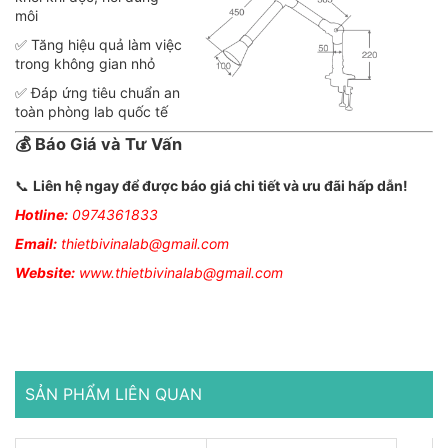
môi
✅ Tăng hiệu quả làm việc
trong không gian nhỏ
✅ Đáp ứng tiêu chuẩn an
toàn phòng lab quốc tế
💰
Báo Giá và Tư Vấn
📞
Liên hệ ngay để được báo giá chi tiết và ưu đãi hấp dẫn!
Hotline:
0974361833
Email:
thietbivinalab@gmail.com
Website:
www.thietbivinalab@gmail.com
SẢN PHẨM LIÊN QUAN