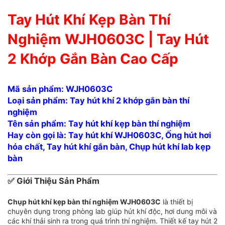
Tay Hút Khí Kẹp Bàn Thí
Nghiệm WJH0603C | Tay Hút
2 Khớp Gắn Bàn Cao Cấp
Mã sản phẩm:
WJH0603C
Loại sản phẩm:
Tay hút khí 2 khớp gắn bàn thí
nghiệm
Tên sản phẩm:
Tay hút khí kẹp bàn thí nghiệm
Hay còn gọi là:
Tay hút khí WJH0603C, Ống hút hơi
hóa chất, Tay hút khí gắn bàn, Chụp hút khí lab kẹp
bàn
✅
Giới Thiệu Sản Phẩm
Chụp hút khí kẹp bàn thí nghiệm WJH0603C
là thiết bị
chuyên dụng trong phòng lab giúp hút khí độc, hơi dung môi và
các khí thải sinh ra trong quá trình thí nghiệm. Thiết kế tay hút 2