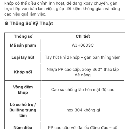
khớp có thể điều chỉnh linh hoạt, dễ dàng xoay chuyển, gắn
trực tiếp vào bàn làm việc, giúp tiết kiệm không gian và nâng
cao hiệu quả làm việc.
⚙️
Thông Số Kỹ Thuật
Thông số
Chi tiết
Mã sản phẩm
WJH0603C
Loại tay hút
Tay hút khí 2 khớp – gắn bàn thí nghiệm
Nhựa PP cao cấp, xoay 360°, tháo lắp
Khớp nối
dễ dàng
Vòng đệm
Cao su chống lão hóa mật độ cao
khớp
Lò xo hỗ trợ /
Bu lông trung
Inox 304 không gỉ
tâm
Núm điều
PP cao cấp với đai ốc đồng đúc – cố