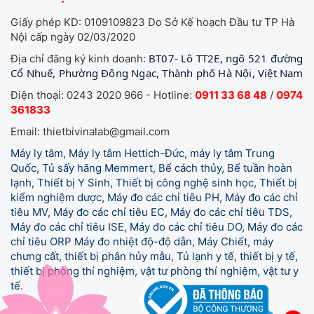
Giấy phép KD: 0109109823 Do Sở Kế hoạch Đầu tư TP Hà
Nội cấp ngày 02/03/2020
BT07- Lô TT2E, ngõ 521 đường
Địa chỉ đăng ký kinh doanh:
Cổ Nhuế, Phường Đông Ngạc, Thành phố Hà Nội, Việt Nam
Điện thoại: 0243 2020 966 - Hotline:
0911 33 68 48
/
0974
361833
Email: thietbivinalab@gmail.com
Máy ly tâm, Máy ly tâm Hettich-Đức, máy ly tâm Trung
Quốc, Tủ sấy hãng Memmert, Bể cách thủy, Bể tuần hoàn
lạnh, Thiết bị Y Sinh, Thiết bị công nghệ sinh học, Thiết bị
kiểm nghiệm dược, Máy đo các chỉ tiêu PH, Máy đo các chỉ
tiêu MV, Máy đo các chỉ tiêu EC, Máy đo các chỉ tiêu TDS,
Máy đo các chỉ tiêu ISE, Máy đo các chỉ tiêu DO, Máy đo các
chỉ tiêu ORP Máy đo nhiệt độ-độ dẫn, Máy Chiết, máy
chưng cất, thiết bị phân hủy mẫu, Tủ lạnh y tế,
thiết bị y tế,
thiết bị phòng thí nghiệm, vật tư phòng thí nghiệm, vật tư y
tế.