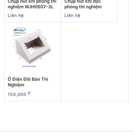
Chụp hút khí phòng thí
Chụp hút khí độc
nghiệm WJH0607-3L
phòng thí nghiệm
Liên hệ
Liên hệ
Ổ Điện Đôi Bàn Thí
Nghiệm
đ
150,000