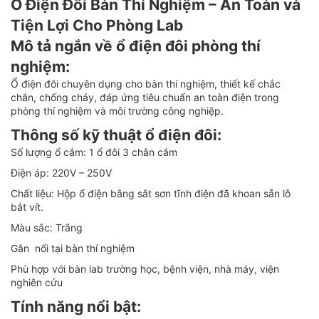
Ổ Điện Đôi Bàn Thí Nghiệm – An Toàn và
Tiện Lợi Cho Phòng Lab
Mô tả ngắn về ổ điện đôi phòng thí
nghiệm:
Ổ điện đôi chuyên dụng cho bàn thí nghiệm, thiết kế chắc
chắn, chống cháy, đáp ứng tiêu chuẩn an toàn điện trong
phòng thí nghiệm và môi trường công nghiệp.
Thông số kỹ thuật ổ điện đôi:
Số lượng ổ cắm: 1 ổ đôi 3 chân cắm
Điện áp: 220V – 250V
Chất liệu: Hộp ổ điện bằng sắt sơn tĩnh điện đã khoan sẵn lỗ
bắt vít.
Màu sắc: Trắng
Gắn nổi tại bàn thí nghiệm
Phù hợp với bàn lab trường học, bệnh viện, nhà máy, viện
nghiên cứu
Tính năng nổi bật: