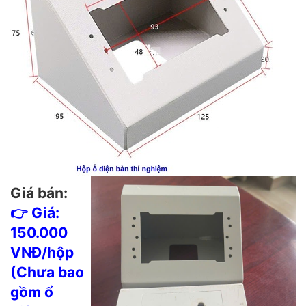
Giá bán:
👉 Giá:
150.000
VNĐ/hộp
(Chưa bao
gồm ổ