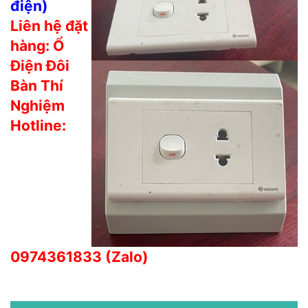
điện)
Liên hệ đặt
hàng: Ổ
Điện Đôi
Bàn Thí
Nghiệm
Hotline:
0974361833 (Zalo)