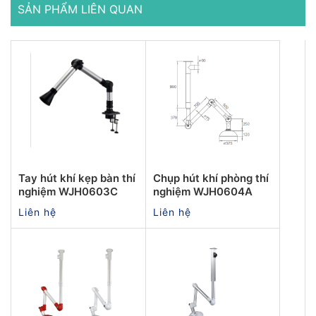
SẢN PHẨM LIÊN QUAN
Tay hút khí kẹp bàn thí
Chụp hút khí phòng thí
nghiệm WJH0603C
nghiệm WJH0604A
Liên hệ
Liên hệ