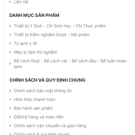
Liên hệ
DANH MỤC SẢN PHẨM
Thiết bị Y Sinh - CN Sinh Học - CN Thực phẩm
Thiết bị Kiểm nghiệm Dược - Mỹ phẩm
Tủ lạnh y tế
Máy ly tâm thí nghiệm
Bể cách thuỷ - Bể cách cát - Bể cách dầu - Bể tuần hoàn
lạnh
CHÍNH SÁCH VÀ QUY ĐỊNH CHUNG
Chính sách bảo mật thông tin
Hình thức thanh toán
Bảo hành sản phẩm
Đổi/trả hàng và hoàn tiền
Chính sách vận chuyển và giao hàng
Chính sách & qui định chung