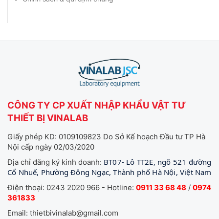
CÔNG TY CP XUẤT NHẬP KHẨU VẬT TƯ
THIẾT BỊ VINALAB
Giấy phép KD: 0109109823 Do Sở Kế hoạch Đầu tư TP Hà
Nội cấp ngày 02/03/2020
BT07- Lô TT2E, ngõ 521 đường
Địa chỉ đăng ký kinh doanh:
Cổ Nhuế, Phường Đông Ngạc, Thành phố Hà Nội, Việt Nam
Điện thoại: 0243 2020 966 - Hotline:
0911 33 68 48
/
0974
361833
Email: thietbivinalab@gmail.com