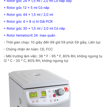
+ Rotor góc 24 x 1,5 ml / 2,0 ml Có nắp đậy
+ Rotor góc 12 x 5 ml Có nắp
+ Rotor góc 44 x 1,5 ml / 2,0 ml
+ Rotor góc 4 x 8 vị trí Dải PCR
+ Rotor góc 30 x 1,5 ml / 2,0 ml Có nắp
+ Rotor hematocrit 24 mao quản
- Thời gian chạy: 10 giây đến 99 giờ 59 phút 59 giây; Liên tục
- Chứng nhận An toàn: CE; FCC
- Môi trường làm việc: 36 ° F - 95 ° F, 80% RH, không ngưng tụ
(2 ° C - 35 ° C, 80% RH, không ngưng tụ)