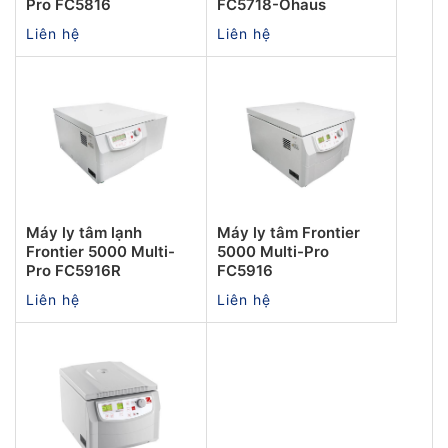
Pro FC5816
FC5718-Ohaus
Liên hệ
Liên hệ
Máy ly tâm lạnh
Máy ly tâm Frontier
Frontier 5000 Multi-
5000 Multi-Pro
Pro FC5916R
FC5916
Liên hệ
Liên hệ