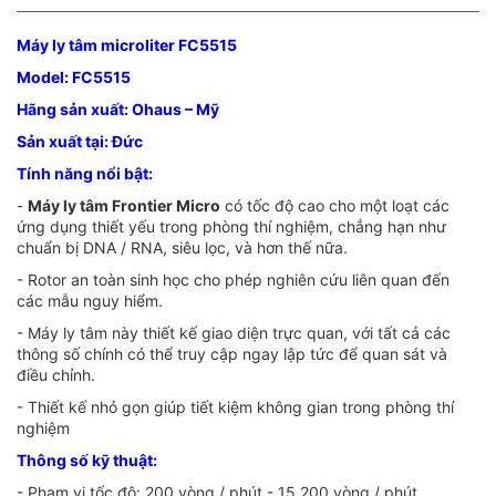
Máy ly tâm microliter FC5515
Model: FC5515
Hãng sản xuất: Ohaus – Mỹ
Sản xuất tại: Đức
Tính năng nổi bật:
-
Máy ly tâm Frontier Micro
có tốc độ cao cho một loạt các
ứng dụng thiết yếu trong phòng thí nghiệm, chẳng hạn như
chuẩn bị DNA / RNA, siêu lọc, và hơn thế nữa.
- Rotor an toàn sinh học cho phép nghiên cứu liên quan đến
các mẫu nguy hiểm.
- Máy ly tâm này thiết kế giao diện trực quan, với tất cả các
thông số chính có thể truy cập ngay lập tức để quan sát và
điều chỉnh.
- Thiết kế nhỏ gọn giúp tiết kiệm không gian trong phòng thí
nghiệm
Thông số kỹ thuật:
- Phạm vi tốc độ: 200 vòng / phút - 15.200 vòng / phút