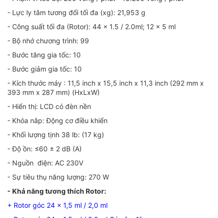
- Lực ly tâm tương đối tối đa (xg): 21,953 g
- Công suất tối đa (Rotor): 44 x 1.5 / 2.0ml; 12 x 5 ml
- Bộ nhớ chương trình: 99
- Bước tăng gia tốc: 10
- Bước giảm gia tốc: 10
- Kích thước máy : 11,5 inch x 15,5 inch x 11,3 inch (292 mm x
393 mm x 287 mm) (HxLxW)
- Hiển thị: LCD có đèn nền
- Khóa nắp: Động cơ điều khiển
- Khối lượng tịnh 38 lb: (17 kg)
- Độ ồn: ≤60 ± 2 dB (A)
- Nguồn điện: AC 230V
- Sự tiêu thụ năng lượng: 270 W
- Khả năng tương thích Rotor:
+ Rotor góc 24 x 1,5 ml / 2,0 ml