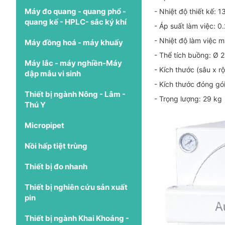
Máy đo quang - quang phổ -
- Nhiệt độ thiết kế: 
quang kế - HPLC- sắc ký khí
- Áp suất làm việc: 
- Nhiệt độ làm việc 
Máy đồng hoá - máy khuấy
- Thể tích buồng: Ø
Máy lắc - máy nghiền-Máy
- Kích thước (sâu x 
dập mẫu vi sinh
- Kích thước đóng gó
Thiết bị ngành Nông - Lâm -
- Trọng lượng: 29 kg
Thú Y
Micropipet
Nồi hấp tiệt trùng
Thiết bị đo nhanh
Thiết bị nghiên cứu sản xuất
pin
Thiết bị ngành Khai Khoáng -