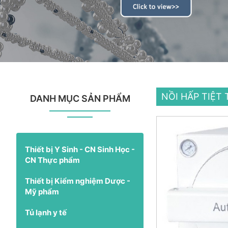
NỒI HẤP TIỆ
DANH MỤC SẢN PHẨM
Thiết bị Y Sinh - CN Sinh Học -
CN Thực phẩm
Thiết bị Kiểm nghiệm Dược -
Mỹ phẩm
Tủ lạnh y tế