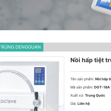
T TRÙNG DENGGUAN
Nồi hấp tiệt 
Tên sản phẩm:
Nồi hấp t
Mã sản phẩm:
DGT-18A
Xuất xứ:
Trung Quốc
Giá:
Liên hệ