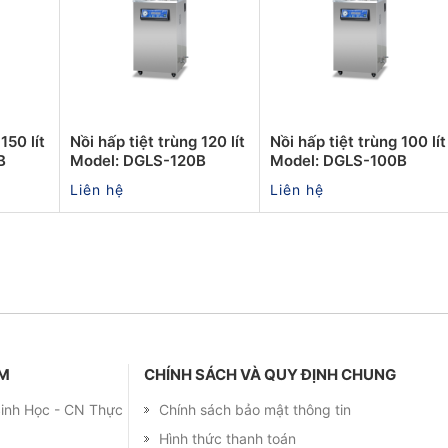
150 lít
Nồi hấp tiệt trùng 120 lít
Nồi hấp tiệt trùng 100 lít
B
Model: DGLS-120B
Model: DGLS-100B
Liên hệ
Liên hệ
ẨM
CHÍNH SÁCH VÀ QUY ĐỊNH CHUNG
 Sinh Học - CN Thực
Chính sách bảo mật thông tin
Hình thức thanh toán