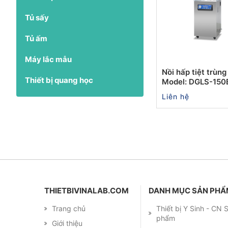
Tủ sấy
Tủ ấm
Máy lắc mẫu
Nồi hấp tiệt trùng 
Thiết bị quang học
Model: DGLS-150
Liên hệ
THIETBIVINALAB.COM
DANH MỤC SẢN PH
Trang chủ
Thiết bị Y Sinh - CN
phẩm
Giới thiệu