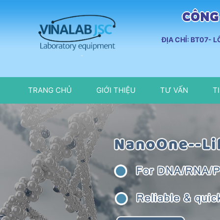
CÔNG 
ĐỊA CHỈ: BT07- 
TRANG CHỦ
GIỚI THIỆU
TƯ VẤN
T