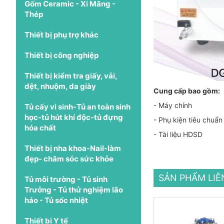
Gốm Ceramic - Xi Măng -
Thép
Thiết bị phụ trợ khác
Thiết bị công nghiệp
Thiết bị kiểm tra giấy, vải,
dệt, nhuộm, da giày
Cung cấp bao gồm:
- Máy chính
Tủ cấy vi sinh-Tủ an toàn sinh
học-tủ hút khí độc-tủ đựng
- Phụ kiện tiêu chuẩn
hóa chất
- Tài liệu HDSD
Thiết bị nha khoa-Nail-làm
đẹp- chăm sóc sức khỏe
SẢN PHẨM LI
Tủ môi trường - Tủ sinh
Trưởng - Tủ thử nghiệm lão
háo - Tủ sốc nhiệt
Thiết bị Y tế